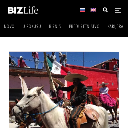
NOVO
U FOKUSU
BIZNIS
PREDUZETNIŠTVO
KARIJERA