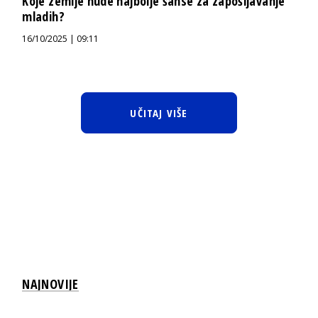
Koje zemlje nude najbolje šanse za zapošljavanje
mladih?
16/10/2025 | 09:11
UČITAJ VIŠE
NAJNOVIJE