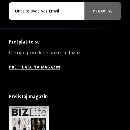
PRIJAVI SE
Pretplatite se
Otkrijte priče koje pokreću biznis
PRETPLATA NA MAGAZIN
Prelistaj magazin