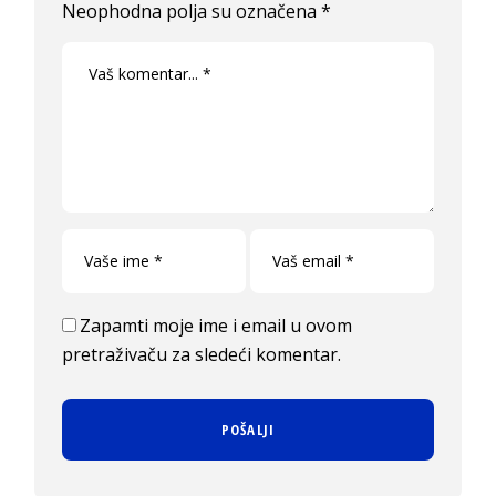
Neophodna polja su označena
*
Zapamti moje ime i email u ovom
pretraživaču za sledeći komentar.