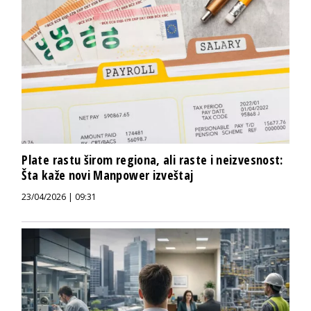
Plate rastu širom regiona, ali raste i neizvesnost:
Šta kaže novi Manpower izveštaj
23/04/2026 | 09:31