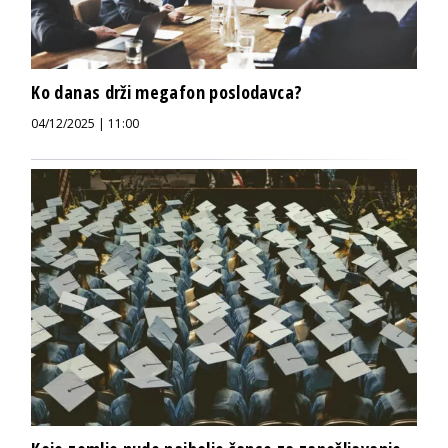
Ko danas drži megafon poslodavca?
04/12/2025 | 11:00