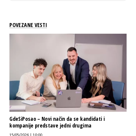
POVEZANE VESTI
GdeSiPosao – Novi način da se kandidati i
kompanije predstave jedni drugima
15/05/2026 | 10:00