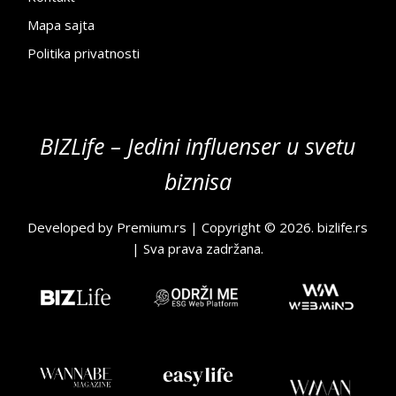
Mapa sajta
Politika privatnosti
BIZLife – Jedini influenser u svetu
biznisa
Developed by
Premium.rs
| Copyright © 2026.
bizlife.rs
| Sva prava zadržana.