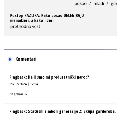
posao
/
mladi
/
gen
Postoji RAZLIKA: Kako posao DELEGIRAJU
menadžeri, a kako lideri
prethodna vest
Komentari
Pingback:
Da li smo mi preduzetnički narod?
29/02/2024 | 12:54
Odgovori
Pingback:
Statusni simboli generacije Z: Skupa garderoba, 