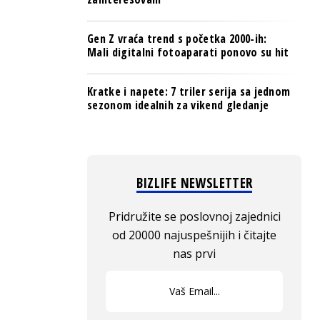
Gen Z vraća trend s početka 2000-ih:
Mali digitalni fotoaparati ponovo su hit
Kratke i napete: 7 triler serija sa jednom
sezonom idealnih za vikend gledanje
BIZLIFE NEWSLETTER
Pridružite se poslovnoj zajednici
od 20000 najuspešnijih i čitajte
nas prvi