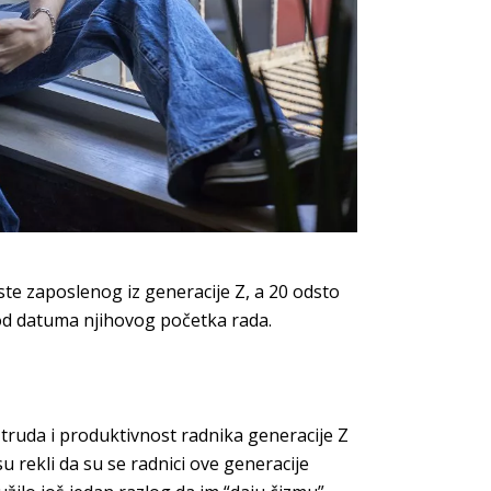
ste zaposlenog iz generacije Z, a 20 odsto
od datuma njihovog početka rada.
truda i produktivnost radnika generacije Z
u rekli da su se radnici ove generacije