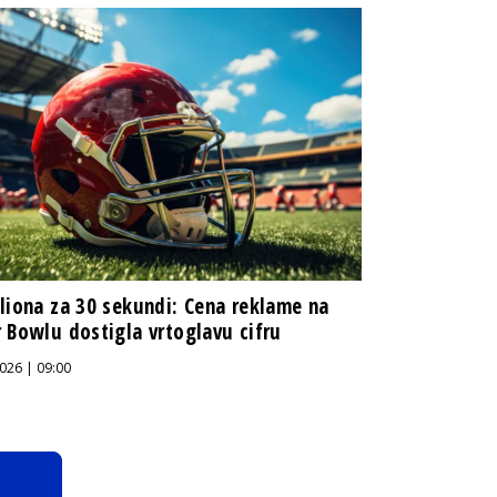
liona za 30 sekundi: Cena reklame na
 Bowlu dostigla vrtoglavu cifru
026 | 09:00