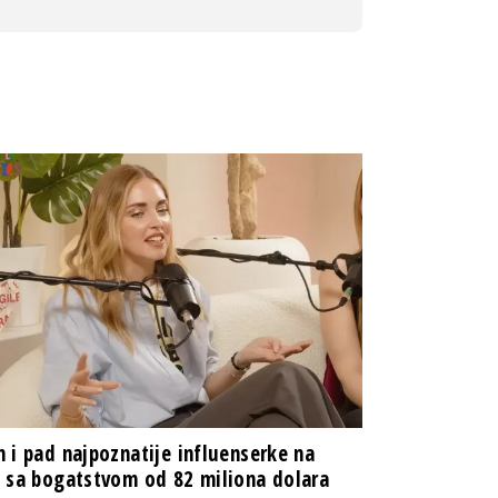
 i pad najpoznatije influenserke na
 sa bogatstvom od 82 miliona dolara