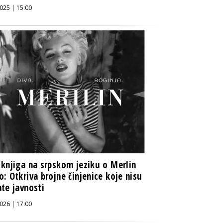
025 | 15:00
knjiga na srpskom jeziku o Merlin
: Otkriva brojne činjenice koje nisu
te javnosti
026 | 17:00