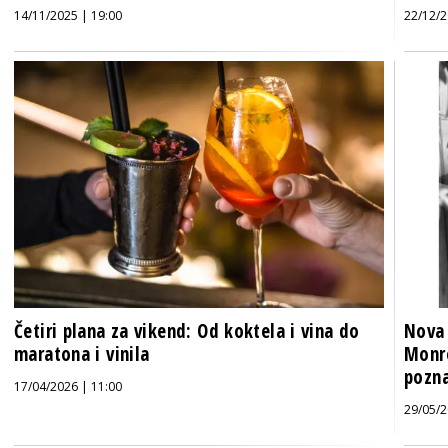
14/11/2025 | 19:00
22/12/2
Četiri plana za vikend: Od koktela i vina do
Nova 
maratona i vinila
Monro
pozna
17/04/2026 | 11:00
29/05/2