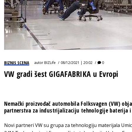
BIZNIS SCENA
autor
BIZLife
08/12/2021 | 20:02
0
VW gradi šest GIGAFABRIKA u Evropi
Nemački proizvođač automobila Folksvagen (VW) objavio
partnerstva za industrijalizaciju tehnologije baterija
Novi partneri VW su grupa za tehnologiju materijala Umic