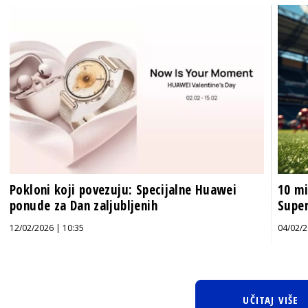
Pokloni koji povezuju: Specijalne Huawei
10 mi
ponude za Dan zaljubljenih
Super
12/02/2026 | 10:35
04/02/2
UČITAJ VIŠE