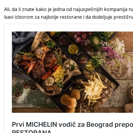
Ali, da li znate kako je jedna od najuspešnijih kompanija 
bavi izborom za najbolje restorane i da dodeljuje prestižn