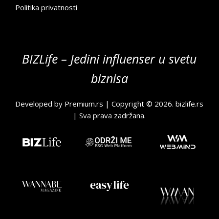
Politika privatnosti
BIZLife – Jedini influenser u svetu
biznisa
Developed by
Premium.rs
| Copyright © 2026.
bizlife.rs
| Sva prava zadržana.