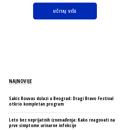
UČITAJ VIŠE
NAJNOVIJE
Sakis Rouvas dolazi u Beograd: Dragi Bravo Festival
otkrio kompletan program
Leto bez neprijatnih iznenađenja: Kako reagovati na
prve simptome urinarne infekcije