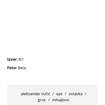
Izvor:
N1
Foto:
Beta
aleksandar vučić
/
eps
/
ostavka
/
grcic
/
mihajlovic