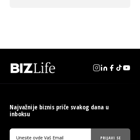
Najvažnije biznis priče svakog dana u
inboksu
PRIJAVI SE