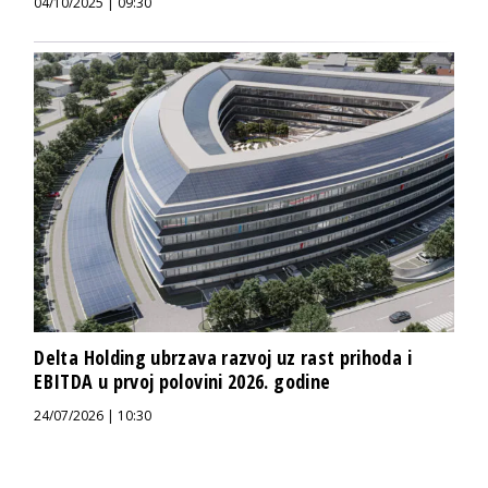
04/10/2025 | 09:30
Delta Holding ubrzava razvoj uz rast prihoda i
EBITDA u prvoj polovini 2026. godine
24/07/2026 | 10:30