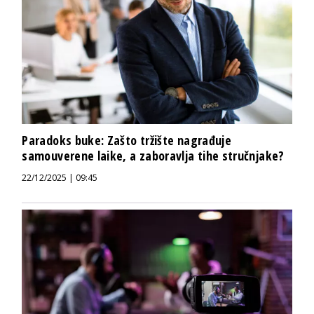
Paradoks buke: Zašto tržište nagrađuje
samouverene laike, a zaboravlja tihe stručnjake?
22/12/2025 | 09:45