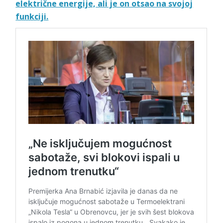
električne energije, ali je on otsao na svojoj
funkciji.