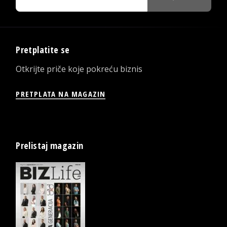
Pretplatite se
Otkrijte priče koje pokreću biznis
PRETPLATA NA MAGAZIN
Prelistaj magazin