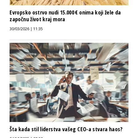
Evropsko ostrvo nudi 15.000 € onima koji žele da
započnu život kraj mora
30/03/2026 | 11:35
Šta kada stil liderstva vašeg CEO-a stvara haos?