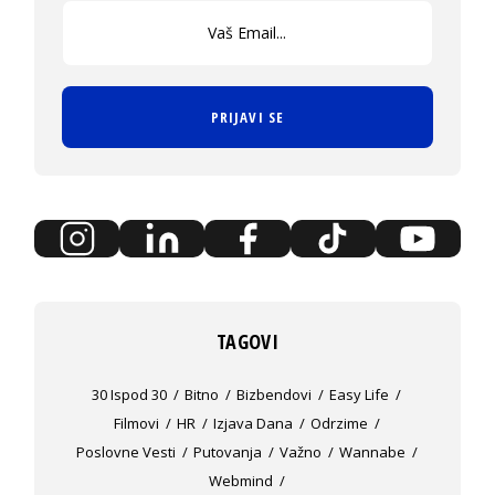
PRIJAVI SE
TAGOVI
30 Ispod 30
Bitno
Bizbendovi
Easy Life
Filmovi
HR
Izjava Dana
Odrzime
Poslovne Vesti
Putovanja
Važno
Wannabe
Webmind