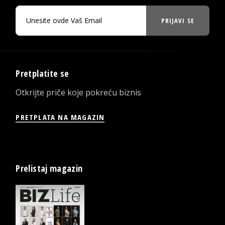
PRIJAVI SE
Pretplatite se
Otkrijte priče koje pokreću biznis
PRETPLATA NA MAGAZIN
Prelistaj magazin