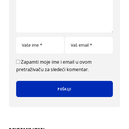
Zapamti moje ime i email u ovom
pretraživaču za sledeći komentar.