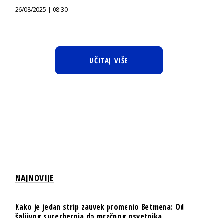
26/08/2025 | 08:30
UČITAJ VIŠE
NAJNOVIJE
Kako je jedan strip zauvek promenio Betmena: Od
šaljivog superheroja do mračnog osvetnika