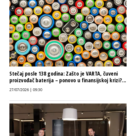
Stečaj posle 138 godina: Zašto je VARTA, čuveni
proizvođač baterija – ponovo u finansijskoj krizi?...
27/07/2026 | 09:30