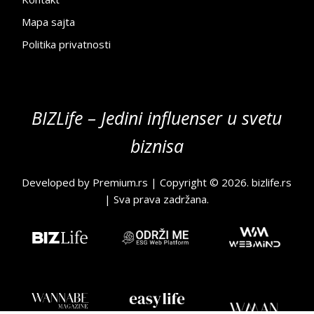
Mapa sajta
Politika privatnosti
BIZLife – Jedini influenser u svetu
biznisa
Developed by
Premium.rs
| Copyright © 2026.
bizlife.rs
| Sva prava zadržana.