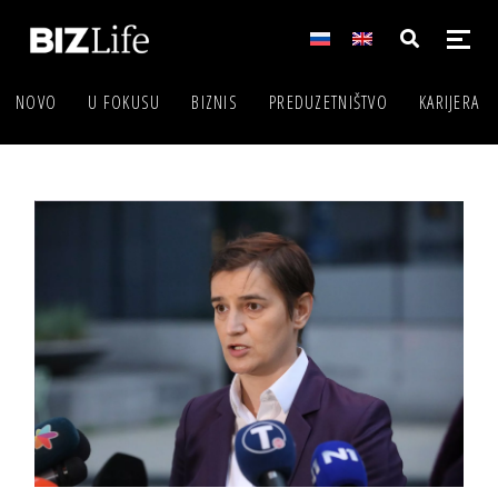
NOVO
U FOKUSU
BIZNIS
PREDUZETNIŠTVO
KARIJERA