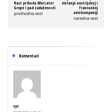
Rast prihoda Mercator
sletanje austrijskoj i
Grupe i pad zaduženosti
francuskoj
aviokompaniji
prethodna vest
naredna vest
Komentari
xyz