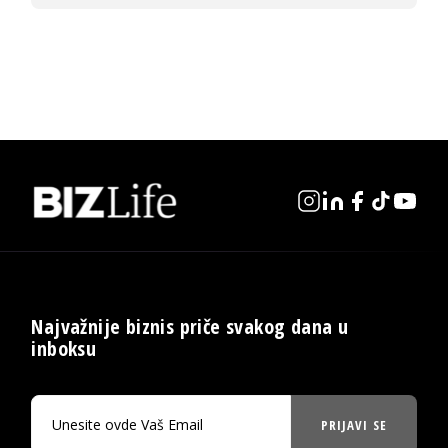
Najvažnije biznis priče svakog dana u
inboksu
PRIJAVI SE