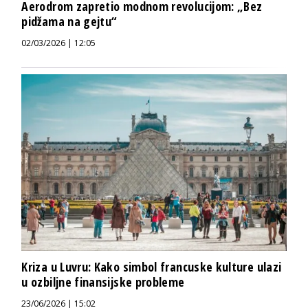
Aerodrom zapretio modnom revolucijom: „Bez
pidžama na gejtu“
02/03/2026 | 12:05
Kriza u Luvru: Kako simbol francuske kulture ulazi
u ozbiljne finansijske probleme
23/06/2026 | 15:02