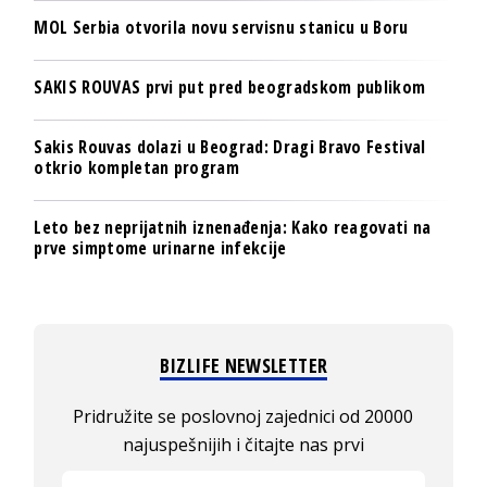
MOL Serbia otvorila novu servisnu stanicu u Boru
SAKIS ROUVAS prvi put pred beogradskom publikom
Sakis Rouvas dolazi u Beograd: Dragi Bravo Festival
otkrio kompletan program
Leto bez neprijatnih iznenađenja: Kako reagovati na
prve simptome urinarne infekcije
BIZLIFE NEWSLETTER
Pridružite se poslovnoj zajednici od 20000
najuspešnijih i čitajte nas prvi