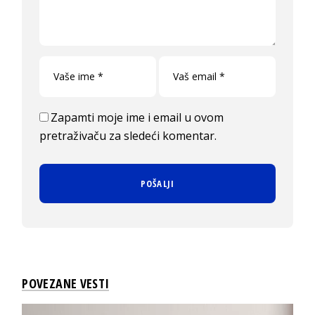
Zapamti moje ime i email u ovom
pretraživaču za sledeći komentar.
POVEZANE VESTI