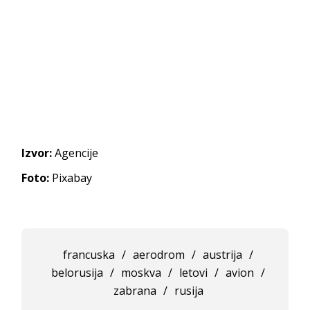
Izvor:
Agencije
Foto:
Pixabay
francuska
/
aerodrom
/
austrija
/
belorusija
/
moskva
/
letovi
/
avion
/
zabrana
/
rusija