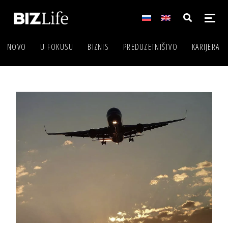
NOVO
U FOKUSU
BIZNIS
PREDUZETNIŠTVO
KARIJERA