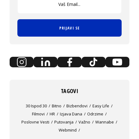
PRIJAVI SE
TAGOVI
30 Ispod 30
Bitno
Bizbendovi
Easy Life
Filmovi
HR
Izjava Dana
Odrzime
Poslovne Vesti
Putovanja
Važno
Wannabe
Webmind