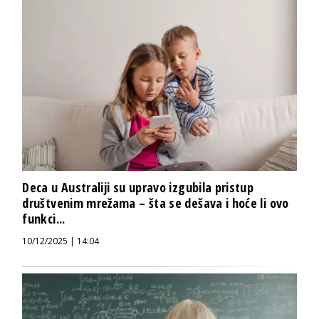
Deca u Australiji su upravo izgubila pristup
društvenim mrežama – šta se dešava i hoće li ovo
funkci...
10/12/2025 | 14:04