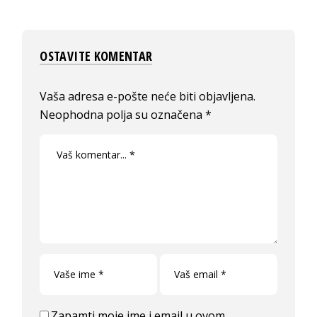
OSTAVITE KOMENTAR
Vaša adresa e-pošte neće biti objavljena.
Neophodna polja su označena
*
Zapamti moje ime i email u ovom