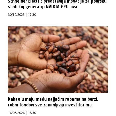
Schneider Electric predstavlja inovacije za podršku
sledećoj generaciji NVIDIA GPU-ova
30/10/2025 | 17:30
Kakao u maju među najjačim robama na berzi,
robni fondovi sve zanimljiviji investitorima
16/06/2026 | 18:30