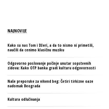
NAJNOVIJE
Kako su nas Tom i Džeri, a da to nismo ni primetili,
naučili da cenimo klasičnu muziku
Odgovorno poslovanje počinje unutar sopstvenih
zidova: Kako OTP banka gradi kulturu odgovornosti
Naše preporuke za vikend beg: Četiri tirkizne oaze
nadomak Beograda
Kultura odlučivanja