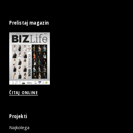
Prelistaj magazin
ČITAJ ONLINE
Projekti
Najkolega