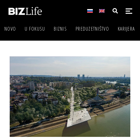
NOVO
U FOKUSU
BIZNIS
PREDUZETNIŠTVO
KARIJERA