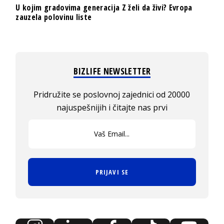
U kojim gradovima generacija Z želi da živi? Evropa
zauzela polovinu liste
BIZLIFE NEWSLETTER
Pridružite se poslovnoj zajednici od 20000
najuspešnijih i čitajte nas prvi
PRIJAVI SE