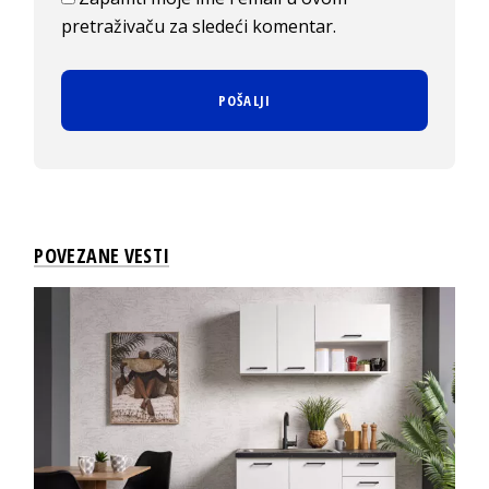
pretraživaču za sledeći komentar.
POVEZANE VESTI