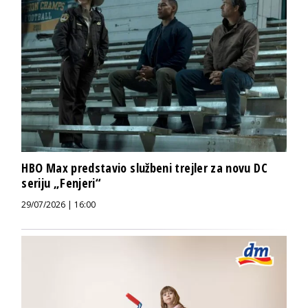
HBO Max predstavio službeni trejler za novu DC
seriju „Fenjeri“
29/07/2026 | 16:00