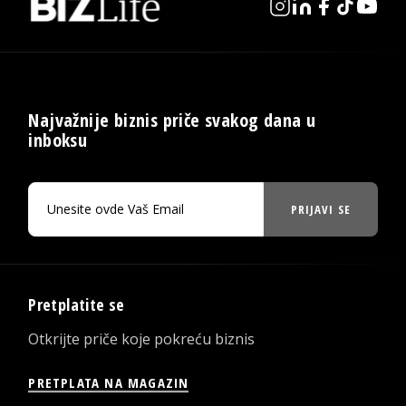
Najvažnije biznis priče svakog dana u
inboksu
PRIJAVI SE
Pretplatite se
Otkrijte priče koje pokreću biznis
PRETPLATA NA MAGAZIN