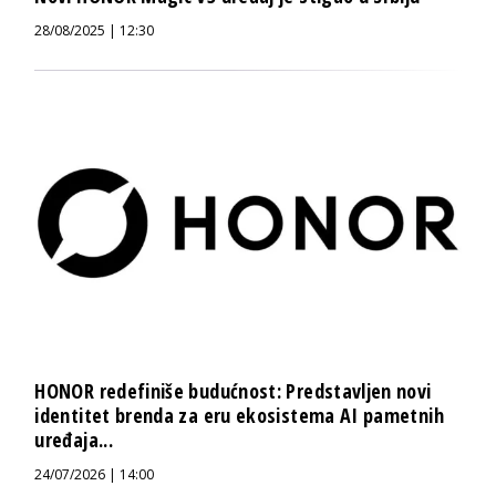
28/08/2025 | 12:30
HONOR redefiniše budućnost: Predstavljen novi
identitet brenda za eru ekosistema AI pametnih
uređaja...
24/07/2026 | 14:00