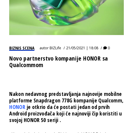
BIZNIS SCENA
autor
BIZLife
21/05/2021 | 18:08
0
Novo partnerstvo kompanije HONOR sa
Qualcommom
Nakon nedavnog predstavljanja najnovije mobilne
platforme Snapdragon 778G kompanije Qualcomm,
HONOR
je otkrio da će postati jedan od prvih
Android proizvođača koji će najnoviji čip koristiti u
svojoj HONOR 50 seriji .