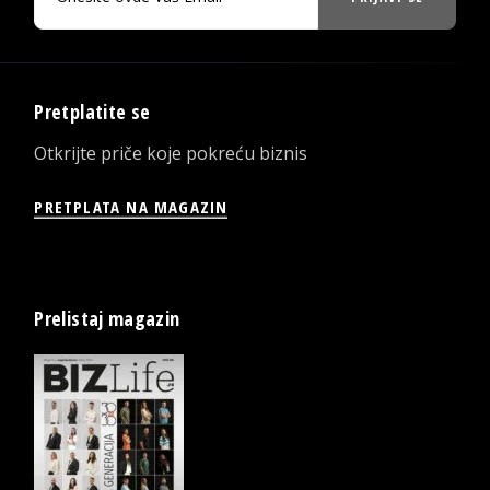
Pretplatite se
Otkrijte priče koje pokreću biznis
PRETPLATA NA MAGAZIN
Prelistaj magazin