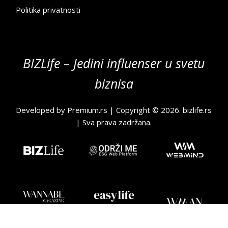
Politika privatnosti
BIZLife – Jedini influenser u svetu
biznisa
Developed by
Premium.rs
| Copyright © 2026.
bizlife.rs
| Sva prava zadržana.