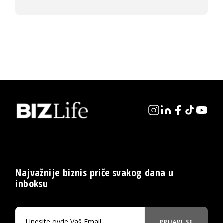
Najvažnije biznis priče svakog dana u
inboksu
PRIJAVI SE