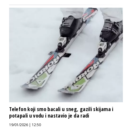
Telefon koji smo bacali u sneg, gazili skijama i
potapali u vodu i nastavio je da radi
19/01/2026 | 12:50