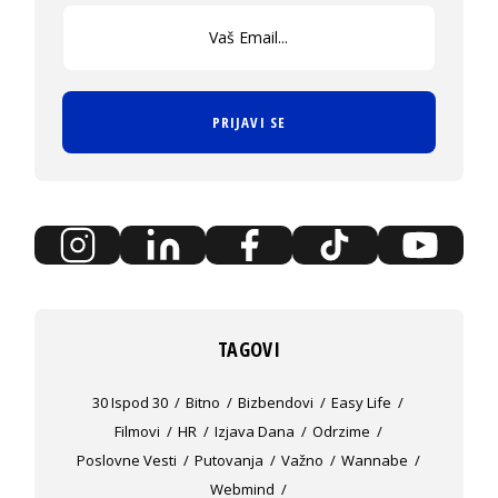
PRIJAVI SE
TAGOVI
30 Ispod 30
Bitno
Bizbendovi
Easy Life
Filmovi
HR
Izjava Dana
Odrzime
Poslovne Vesti
Putovanja
Važno
Wannabe
Webmind