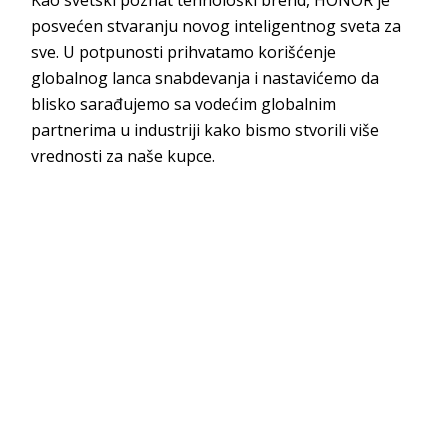
posvećen stvaranju novog inteligentnog sveta za
sve. U potpunosti prihvatamo korišćenje
globalnog lanca snabdevanja i nastavićemo da
blisko sarađujemo sa vodećim globalnim
partnerima u industriji kako bismo stvorili više
vrednosti za naše kupce.