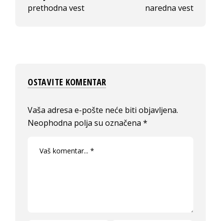
prethodna vest
naredna vest
OSTAVITE KOMENTAR
Vaša adresa e-pošte neće biti objavljena.
Neophodna polja su označena
*