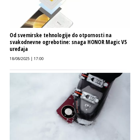
Od svemirske tehnologije do otpornosti na
svakodnevne ogrebotine: snaga HONOR Magic V5
uređaja
18/08/2025 | 17:00