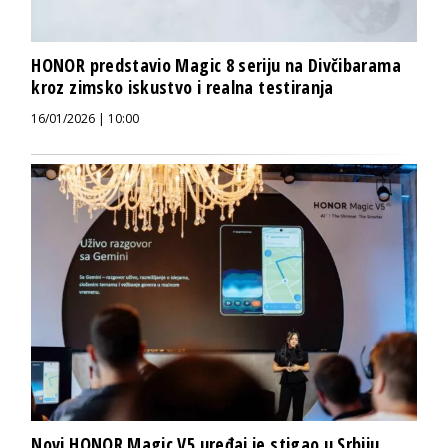
HONOR predstavio Magic 8 seriju na Divčibarama
kroz zimsko iskustvo i realna testiranja
16/01/2026 | 10:00
Novi HONOR Magic V5 uređaj je stigao u Srbiju