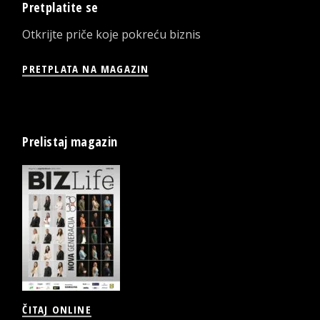
Pretplatite se
Otkrijte priče koje pokreću biznis
PRETPLATA NA MAGAZIN
Prelistaj magazin
ČITAJ ONLINE