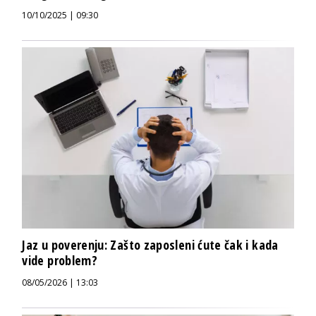
10/10/2025 | 09:30
Jaz u poverenju: Zašto zaposleni ćute čak i kada
vide problem?
08/05/2026 | 13:03