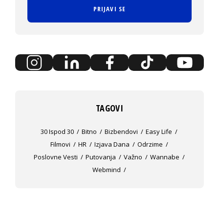
PRIJAVI SE
TAGOVI
30 Ispod 30
Bitno
Bizbendovi
Easy Life
Filmovi
HR
Izjava Dana
Odrzime
Poslovne Vesti
Putovanja
Važno
Wannabe
Webmind