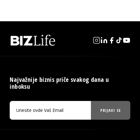
Najvažnije biznis priče svakog dana u
inboksu
PRIJAVI SE