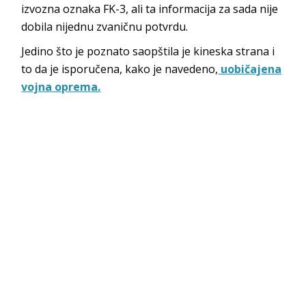
izvozna oznaka FK-3, ali ta informacija za sada nije
dobila nijednu zvaničnu potvrdu.
Jedino što je poznato saopštila je kineska strana i
to da je isporučena, kako je navedeno,
uobičajena
vojna oprema.