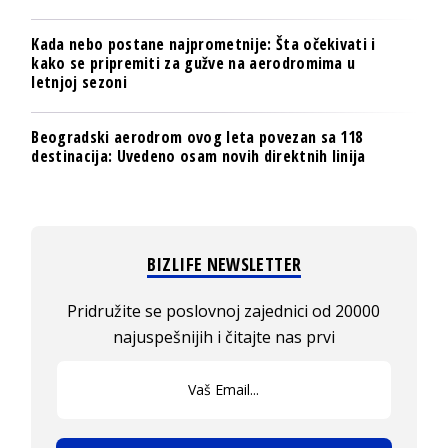
Kada nebo postane najprometnije: Šta očekivati i
kako se pripremiti za gužve na aerodromima u
letnjoj sezoni
Beogradski aerodrom ovog leta povezan sa 118
destinacija: Uvedeno osam novih direktnih linija
BIZLIFE NEWSLETTER
Pridružite se poslovnoj zajednici od 20000
najuspešnijih i čitajte nas prvi