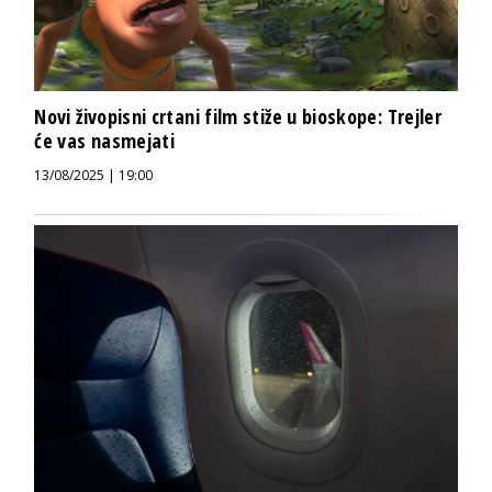
Novi živopisni crtani film stiže u bioskope: Trejler
će vas nasmejati
13/08/2025 | 19:00