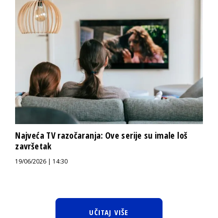
Najveća TV razočaranja: Ove serije su imale loš
završetak
19/06/2026 | 14:30
UČITAJ VIŠE