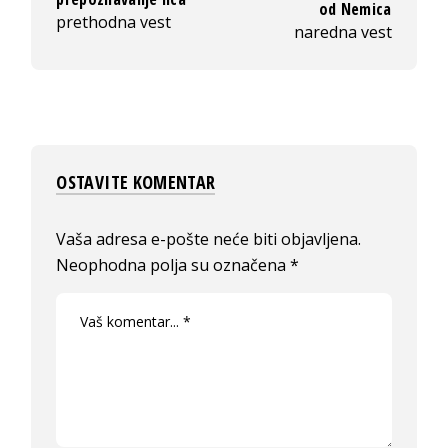
od Nemica
prethodna vest
naredna vest
OSTAVITE KOMENTAR
Vaša adresa e-pošte neće biti objavljena.
Neophodna polja su označena
*