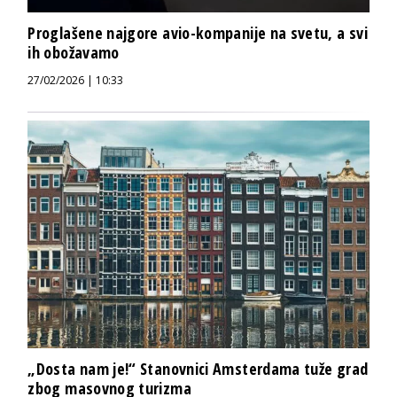
Proglašene najgore avio-kompanije na svetu, a svi
ih obožavamo
27/02/2026 | 10:33
„Dosta nam je!“ Stanovnici Amsterdama tuže grad
zbog masovnog turizma