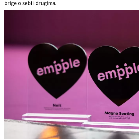
brige o sebi i drugima.