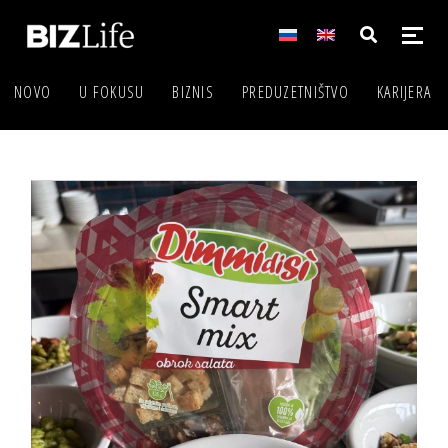
NOVO
U FOKUSU
BIZNIS
PREDUZETNIŠTVO
KARIJERA