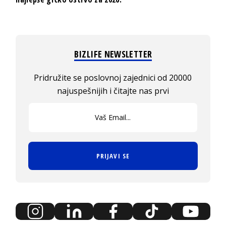
BIZLIFE NEWSLETTER
Pridružite se poslovnoj zajednici od 20000
najuspešnijih i čitajte nas prvi
PRIJAVI SE