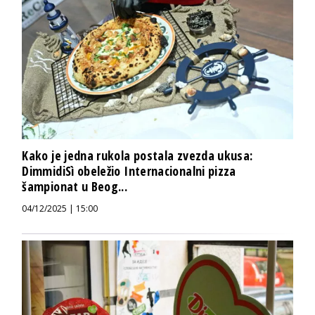
Kako je jedna rukola postala zvezda ukusa:
DimmidiSì obeležio Internacionalni pizza
šampionat u Beog...
04/12/2025 | 15:00