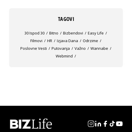
TAGOVI
30 Ispod 30
Bitno
Bizbendovi
Easy Life
Filmovi
HR
Izjava Dana
Odrzime
Poslovne Vesti
Putovanja
Važno
Wannabe
Webmind