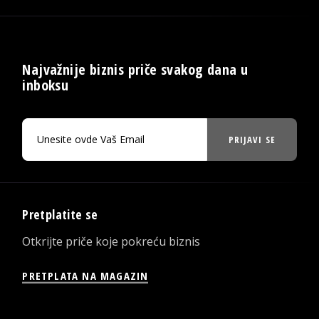
Najvažnije biznis priče svakog dana u
inboksu
PRIJAVI SE
Pretplatite se
Otkrijte priče koje pokreću biznis
PRETPLATA NA MAGAZIN