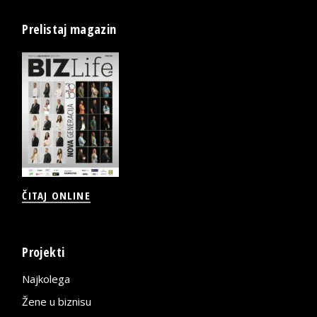
Prelistaj magazin
ČITAJ ONLINE
Projekti
Najkolega
Žene u biznisu