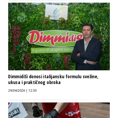
DimmidiSì donosi italijansku formulu svežine,
ukusa i praktičnog obroka
29/04/2026 | 12:30