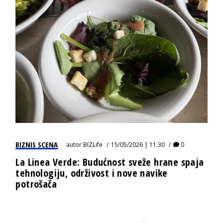
BIZNIS SCENA
autor
BIZLife
15/05/2026 | 11:30
0
La Linea Verde: Budućnost sveže hrane spaja
tehnologiju, održivost i nove navike
potrošača