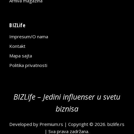
Arhiva magazina
BIZLife
Impresum/O nama
Kontakt
Mapa sajta
Politika privatnosti
BIZLife – Jedini influenser u svetu
biznisa
Developed by
Premium.rs
| Copyright © 2026.
bizlife.rs
| Sva prava zadržana.