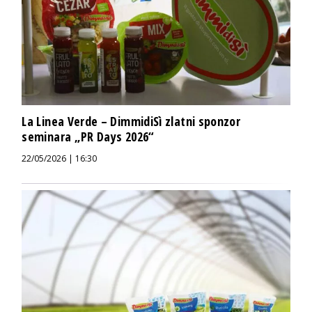
La Linea Verde – DimmidiSì zlatni sponzor
seminara „PR Days 2026“
22/05/2026 | 16:30