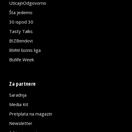
UticajnOdgovorno
Šta jedemo
30 ispod 30
Tasty Talks
BIZBendovi
BMW biznis liga
Bizlife Week
Za partnere
Saradnja
Media Kit
Pretplata na magazin
Newsletter