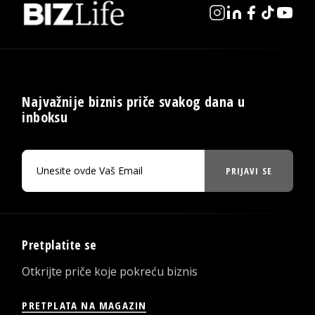
Najvažnije biznis priče svakog dana u
inboksu
PRIJAVI SE
Pretplatite se
Otkrijte priče koje pokreću biznis
PRETPLATA NA MAGAZIN