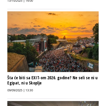
13/10/2025 | 16:00
Šta će biti sa EXIT-om 2026. godine? Ne seli se ni u
Egipat, ni u Skoplje
09/09/2025 | 13:30