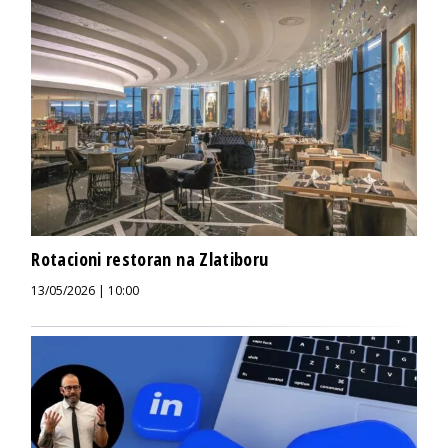
Rotacioni restoran na Zlatiboru
13/05/2026 | 10:00