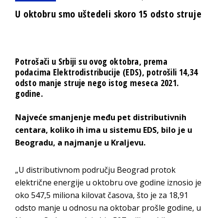
U oktobru smo uštedeli skoro 15 odsto struje
Potrošači u Srbiji su ovog oktobra, prema
podacima Elektrodistribucije (EDS), potrošili 14,34
odsto manje struje nego istog meseca 2021.
godine.
Najveće smanjenje među pet distributivnih
centara, koliko ih ima u sistemu EDS, bilo je u
Beogradu, a najmanje u Kraljevu.
„U distributivnom području Beograd protok
električne energije u oktobru ove godine iznosio je
oko 547,5 miliona kilovat časova, što je za 18,91
odsto manje u odnosu na oktobar prošle godine, u