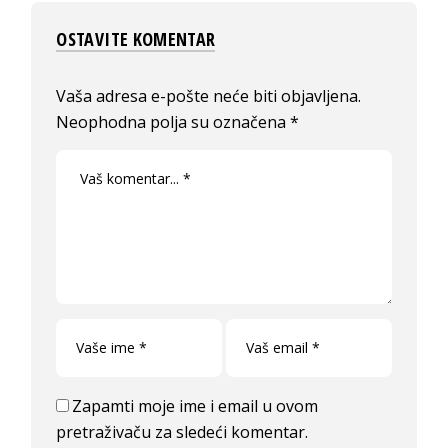
OSTAVITE KOMENTAR
Vaša adresa e-pošte neće biti objavljena.
Neophodna polja su označena
*
Zapamti moje ime i email u ovom
pretraživaču za sledeći komentar.