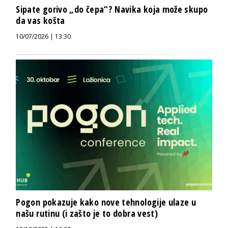
Sipate gorivo „do čepa“? Navika koja može skupo
da vas košta
10/07/2026 | 13:30
Pogon pokazuje kako nove tehnologije ulaze u
našu rutinu (i zašto je to dobra vest)