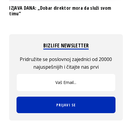
IZJAVA DANA: „Dobar direktor mora da služi svom
timu“
BIZLIFE NEWSLETTER
Pridružite se poslovnoj zajednici od 20000
najuspešnijih i čitajte nas prvi
PRIJAVI SE