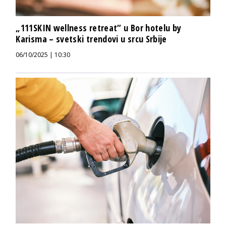
„111SKIN wellness retreat“ u Bor hotelu by
Karisma – svetski trendovi u srcu Srbije
06/10/2025 | 10:30