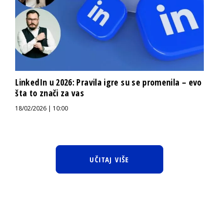
LinkedIn u 2026: Pravila igre su se promenila – evo
šta to znači za vas
18/02/2026 | 10:00
UČITAJ VIŠE