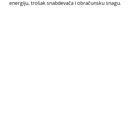
energiju, trošak snabdevača i obračunsku snagu.