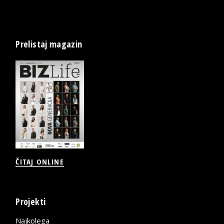
Prelistaj magazin
ČITAJ ONLINE
Projekti
Najkolega