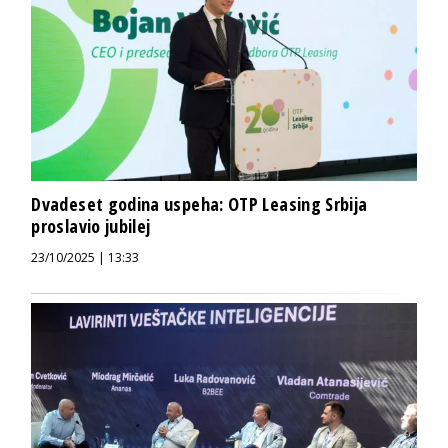
Dvadeset godina uspeha: OTP Leasing Srbija
proslavio jubilej
23/10/2025 | 13:33