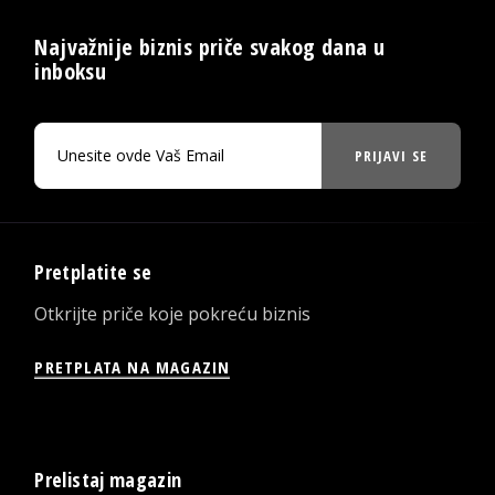
Najvažnije biznis priče svakog dana u
inboksu
PRIJAVI SE
Pretplatite se
Otkrijte priče koje pokreću biznis
PRETPLATA NA MAGAZIN
Prelistaj magazin