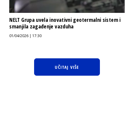
NELT Grupa uvela inovativni geotermalni sistem i
smanjila zagađenje vazduha
01/04/2026 | 17:30
UČITAJ VIŠE