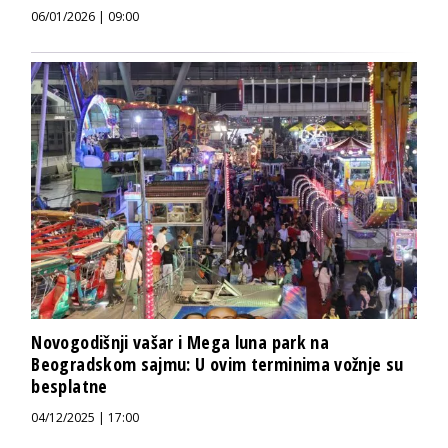
06/01/2026 | 09:00
Novogodišnji vašar i Mega luna park na
Beogradskom sajmu: U ovim terminima vožnje su
besplatne
04/12/2025 | 17:00