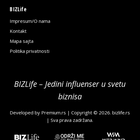
BIZLife
Impresum/O nama
Kontakt
Mapa sajta
Politika privatnosti
BIZLife – Jedini influenser u svetu
biznisa
Developed by
Premium.rs
| Copyright © 2026.
bizlife.rs
| Sva prava zadržana.