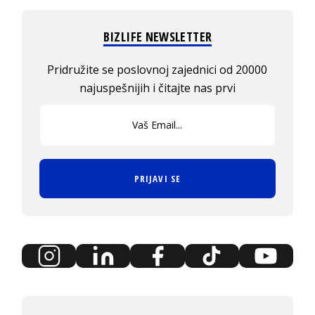
BIZLIFE NEWSLETTER
Pridružite se poslovnoj zajednici od 20000
najuspešnijih i čitajte nas prvi
PRIJAVI SE