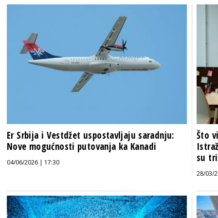
Er Srbija i Vestdžet uspostavljaju saradnju:
Što v
Nove mogućnosti putovanja ka Kanadi
Istra
su tri
04/06/2026 | 17:30
28/03/2