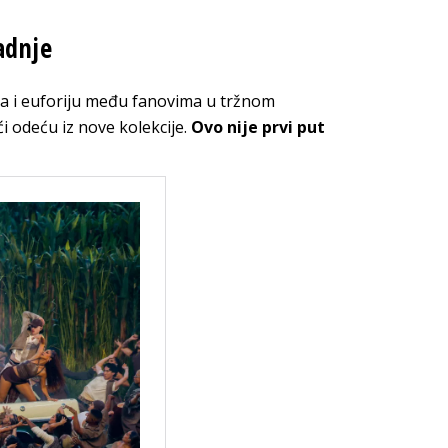
adnje
a i euforiju među fanovima u tržnom
i odeću iz nove kolekcije.
Ovo nije prvi put