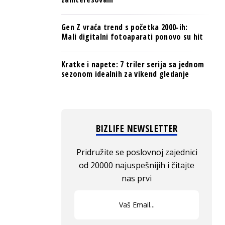
Gen Z vraća trend s početka 2000-ih:
Mali digitalni fotoaparati ponovo su hit
Kratke i napete: 7 triler serija sa jednom
sezonom idealnih za vikend gledanje
BIZLIFE NEWSLETTER
Pridružite se poslovnoj zajednici
od 20000 najuspešnijih i čitajte
nas prvi