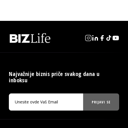
Najvažnije biznis priče svakog dana u
inboksu
PRIJAVI SE