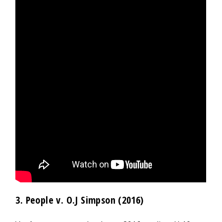
3. People v. O.J Simpson (2016)