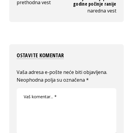
prethodna vest
godine počinje ranije
naredna vest
OSTAVITE KOMENTAR
Vaša adresa e-pošte neće biti objavljena.
Neophodna polja su označena
*