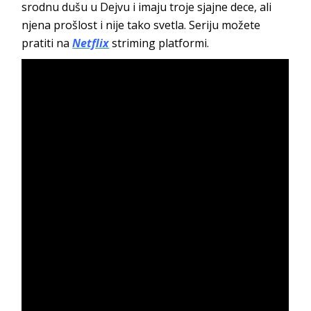
srodnu dušu u Dejvu i imaju troje sjajne dece, ali
njena prošlost i nije tako svetla. Seriju možete
pratiti na
Netflix
striming platformi.