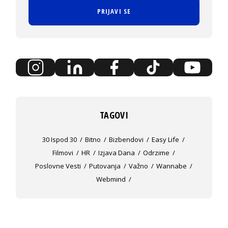
PRIJAVI SE
TAGOVI
30 Ispod 30
Bitno
Bizbendovi
Easy Life
Filmovi
HR
Izjava Dana
Odrzime
Poslovne Vesti
Putovanja
Važno
Wannabe
Webmind