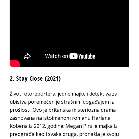
2. Stay Close (2021)
Život fotoreportera, jedne majke i detektiva za
ubistva poremećen je strašnim događajem iz
prošlosti. Ovo je britanska misteriozna drama
zasnovana na istoimenom romanu Harlana
Kobena iz 2012. godine. Megan Pirs je majka iz
predgrađa kao i svaka druga, pronašla je svoju