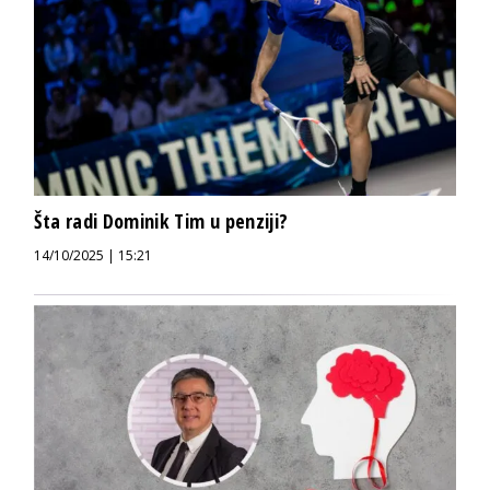
Šta radi Dominik Tim u penziji?
14/10/2025 | 15:21