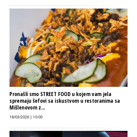
Pronašli smo STREET FOOD u kojem vam jela
spremaju šefovi sa iskustvom u restoranima sa
Mišlenovom z...
18/03/2026 | 10:00