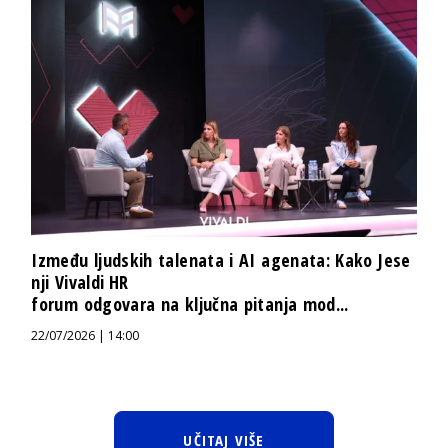
Između ljudskih talenata i AI agenata: Kako Jese
nji Vivaldi HR
forum odgovara na ključna pitanja mod...
22/07/2026 | 14:00
UČITAJ VIŠE