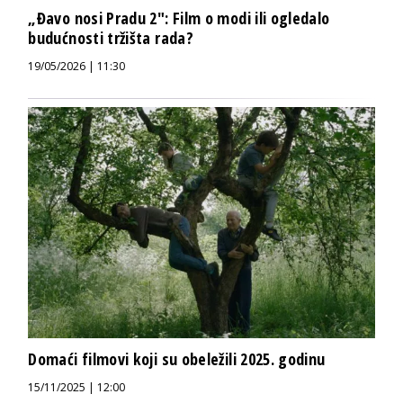
„Đavo nosi Pradu 2″: Film o modi ili ogledalo
budućnosti tržišta rada?
19/05/2026 | 11:30
Domaći filmovi koji su obeležili 2025. godinu
15/11/2025 | 12:00