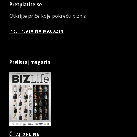
Pretplatite se
Otkrijte priče koje pokreću biznis
PRETPLATA NA MAGAZIN
Prelistaj magazin
ČITAJ ONLINE