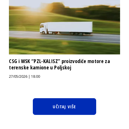
CSG i WSK “PZL-KALISZ” proizvodiće motore za
terenske kamione u Poljskoj
27/05/2026 | 18:00
UČITAJ VIŠE