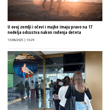
U ovoj zemlji i očevi i majke imaju pravo na 17
nedelja odsustva nakon rođenja deteta
13/08/2025 | 10:29