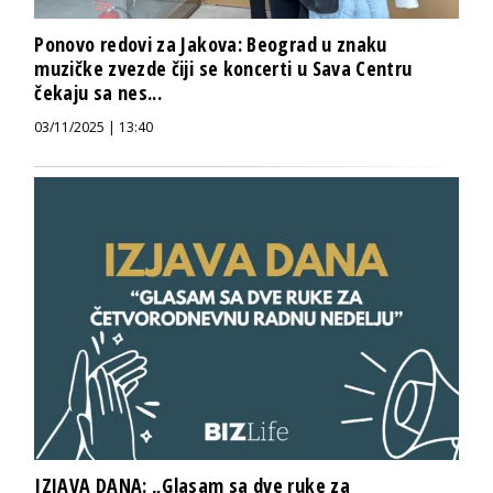
Ponovo redovi za Jakova: Beograd u znaku
muzičke zvezde čiji se koncerti u Sava Centru
čekaju sa nes...
03/11/2025 | 13:40
IZJAVA DANA: „Glasam sa dve ruke za