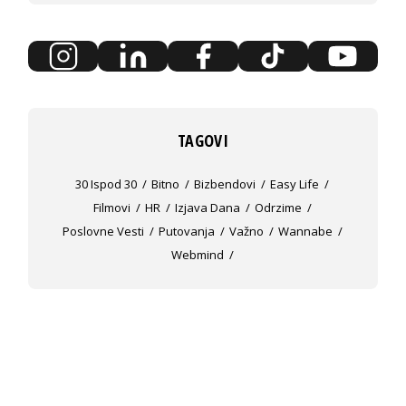
TAGOVI
30 Ispod 30
Bitno
Bizbendovi
Easy Life
Filmovi
HR
Izjava Dana
Odrzime
Poslovne Vesti
Putovanja
Važno
Wannabe
Webmind