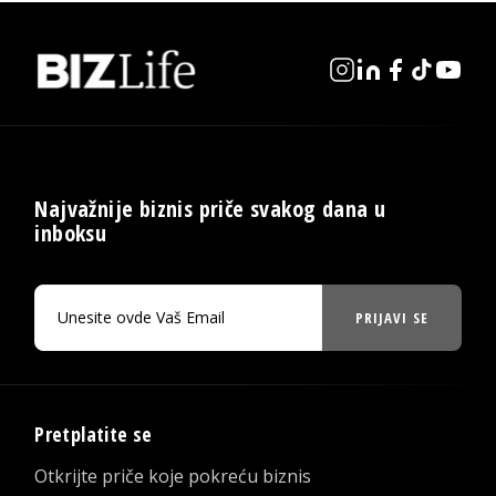
Najvažnije biznis priče svakog dana u
inboksu
PRIJAVI SE
Pretplatite se
Otkrijte priče koje pokreću biznis