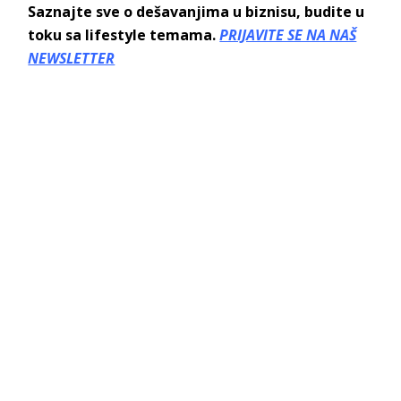
Saznajte sve o dešavanjima u biznisu, budite u
toku sa lifestyle temama.
PRIJAVITE SE NA NAŠ
NEWSLETTER