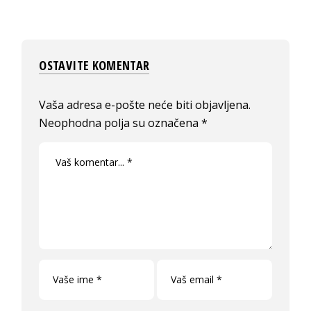
OSTAVITE KOMENTAR
Vaša adresa e-pošte neće biti objavljena.
Neophodna polja su označena
*