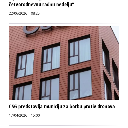
četvorodnevnu radnu nedelju“
22/06/2026 | 08:25
CSG predstavlja municiju za borbu protiv dronova
17/04/2026 | 15:00