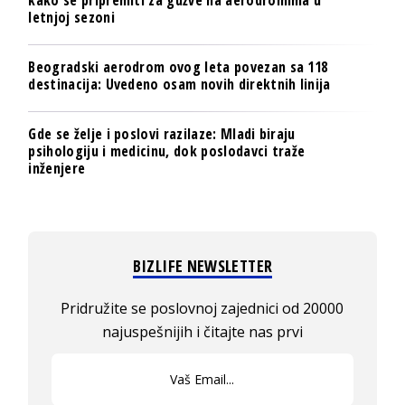
letnjoj sezoni
Beogradski aerodrom ovog leta povezan sa 118
destinacija: Uvedeno osam novih direktnih linija
Gde se želje i poslovi razilaze: Mladi biraju
psihologiju i medicinu, dok poslodavci traže
inženjere
BIZLIFE NEWSLETTER
Pridružite se poslovnoj zajednici od 20000
najuspešnijih i čitajte nas prvi