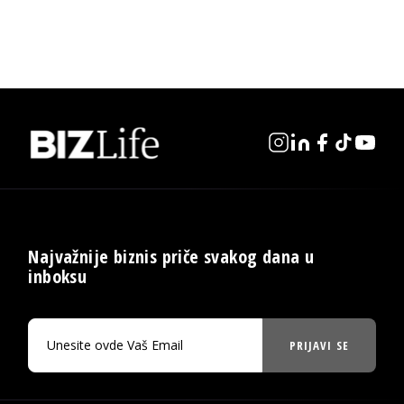
Najvažnije biznis priče svakog dana u
inboksu
PRIJAVI SE