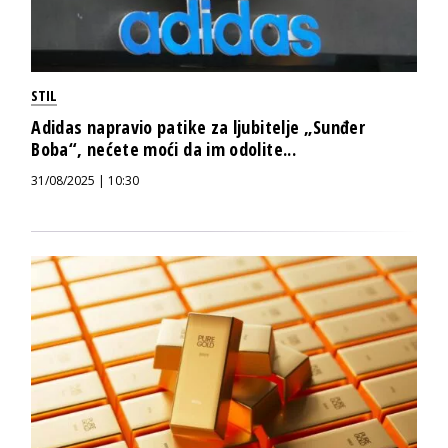
STIL
Adidas napravio patike za ljubitelje „Sunđer
Boba“, nećete moći da im odolite...
31/08/2025 | 10:30