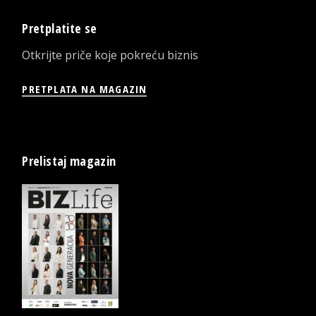
Pretplatite se
Otkrijte priče koje pokreću biznis
PRETPLATA NA MAGAZIN
Prelistaj magazin