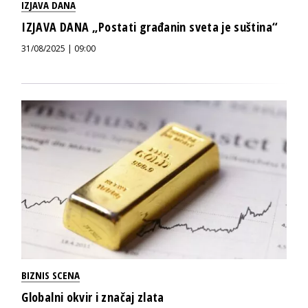
IZJAVA DANA
IZJAVA DANA „Postati građanin sveta je suština“
31/08/2025 | 09:00
BIZNIS SCENA
Globalni okvir i značaj zlata