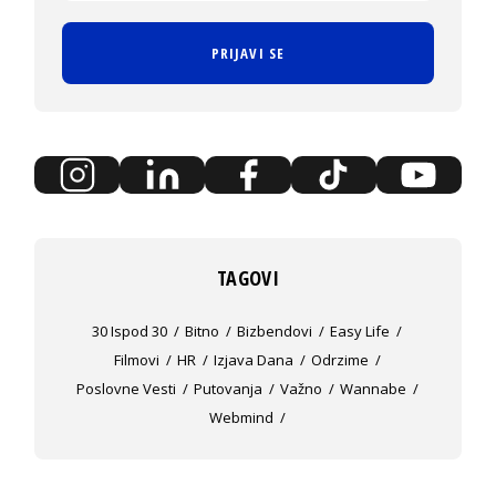
PRIJAVI SE
TAGOVI
30 Ispod 30
Bitno
Bizbendovi
Easy Life
Filmovi
HR
Izjava Dana
Odrzime
Poslovne Vesti
Putovanja
Važno
Wannabe
Webmind