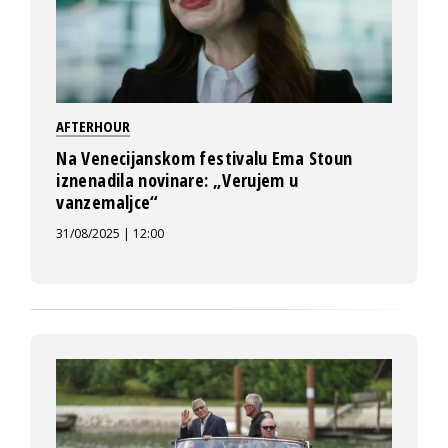
AFTERHOUR
Na Venecijanskom festivalu Ema Stoun
iznenadila novinare: „Verujem u
vanzemaljce“
31/08/2025 | 12:00