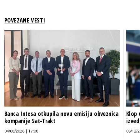
POVEZANE VESTI
Banca Intesa otkupila novu emisiju obveznica
Klop 
kompanije Sat-Trakt
izve
04/08/2026 | 17:00
08/12/2