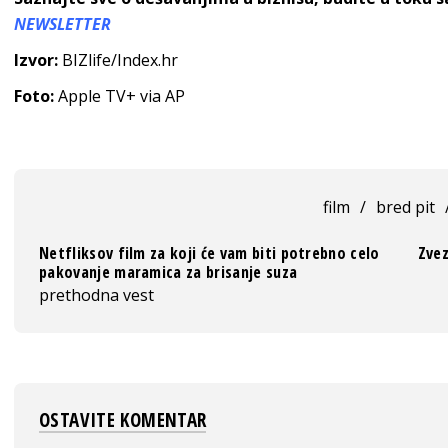
NEWSLETTER
Izvor:
BIZlife/Index.hr
Foto:
Apple TV+ via AP
film
/
bred pit
Netfliksov film za koji će vam biti potrebno celo
Zvez
pakovanje maramica za brisanje suza
prethodna vest
OSTAVITE KOMENTAR