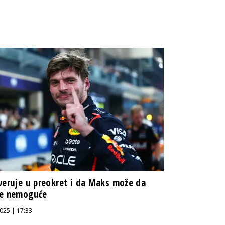
veruje u preokret i da Maks može da
de nemoguće
025 | 17:33