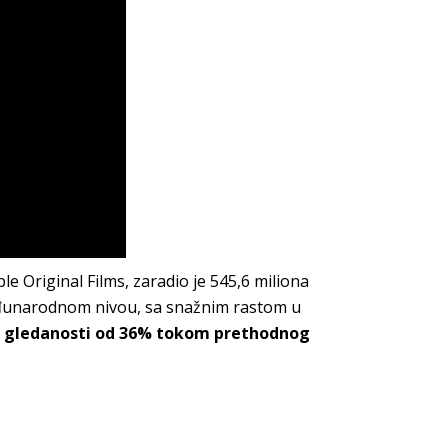
le Original Films, zaradio je 545,6 miliona
međunarodnom nivou, sa snažnim rastom u
e gledanosti od 36% tokom prethodnog