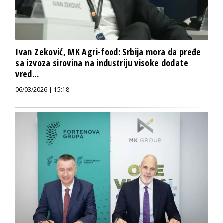
Ivan Zeković, MK Agri-food: Srbija mora da pređe
sa izvoza sirovina na industriju visoke dodate
vred...
06/03/2026 | 15:18