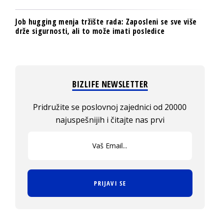
Job hugging menja tržište rada: Zaposleni se sve više
drže sigurnosti, ali to može imati posledice
BIZLIFE NEWSLETTER
Pridružite se poslovnoj zajednici od 20000
najuspešnijih i čitajte nas prvi
PRIJAVI SE