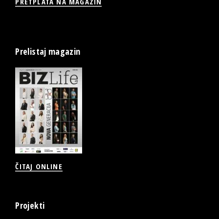
PRETPLATA NA MAGAZIN
Prelistaj magazin
ČITAJ ONLINE
Projekti