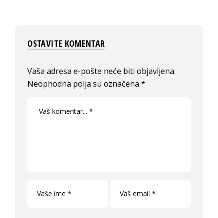
OSTAVITE KOMENTAR
Vaša adresa e-pošte neće biti objavljena.
Neophodna polja su označena
*