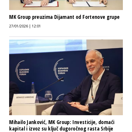
MK Group preuzima Dijamant od Fortenove grupe
27/01/2026 | 12:01
Mihailo Janković, MK Group: Investicije, domaći
kapital i izvoz su ključ dugoročnog rasta Srbije