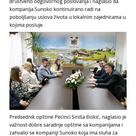
društveno odgovornog poslovanja i naglasio da
kompanija Sunoko kontinuirano radi na
poboljšanju uslova života u lokalnim zajednicama u
kojima posluje.
Predsednik opštine Pećinci Siniša Đokić, naglasio je
važnost dobre saradnje opštine sa kompanijama i
zahvalio se kompaniji Sunoko koja ima sluha za