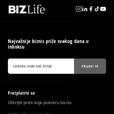
Najvažnije biznis priče svakog dana u
inboksu
PRIJAVI SE
Pretplatite se
Otkrijte priče koje pokreću biznis