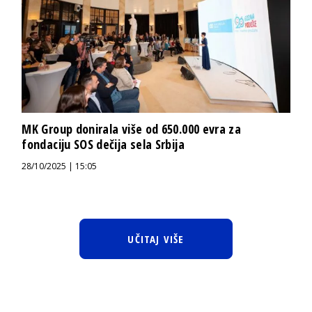
MK Group donirala više od 650.000 evra za
fondaciju SOS dečija sela Srbija
28/10/2025 | 15:05
UČITAJ VIŠE