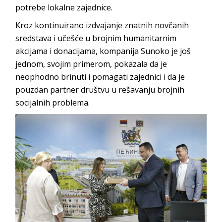
potrebe lokalne zajednice.
Kroz kontinuirano izdvajanje znatnih novčanih
sredstava i učešće u brojnim humanitarnim
akcijama i donacijama, kompanija Sunoko je još
jednom, svojim primerom, pokazala da je
neophodno brinuti i pomagati zajednici i da je
pouzdan partner društvu u rešavanju brojnih
socijalnih problema.