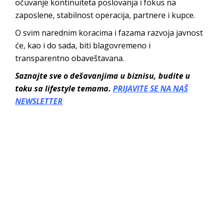
očuvanje kontinuiteta poslovanja i fokus na
zaposlene, stabilnost operacija, partnere i kupce.
O svim narednim koracima i fazama razvoja javnost
će, kao i do sada, biti blagovremeno i
transparentno obaveštavana.
Saznajte sve o dešavanjima u biznisu, budite u
toku sa lifestyle temama.
PRIJAVITE SE NA NAŠ
NEWSLETTER