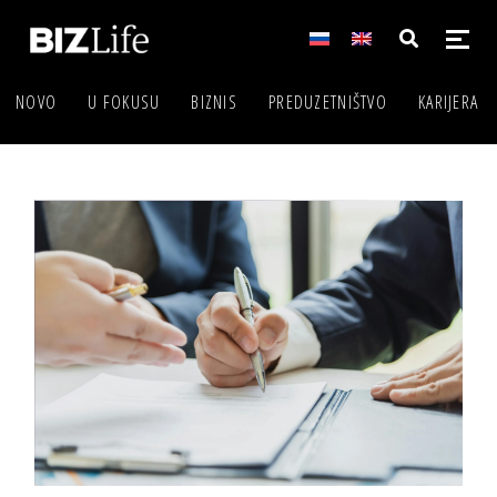
NOVO
U FOKUSU
BIZNIS
PREDUZETNIŠTVO
KARIJERA