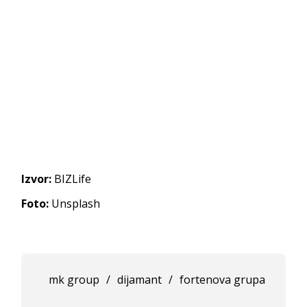
Izvor:
BIZLife
Foto:
Unsplash
mk group
/
dijamant
/
fortenova grupa