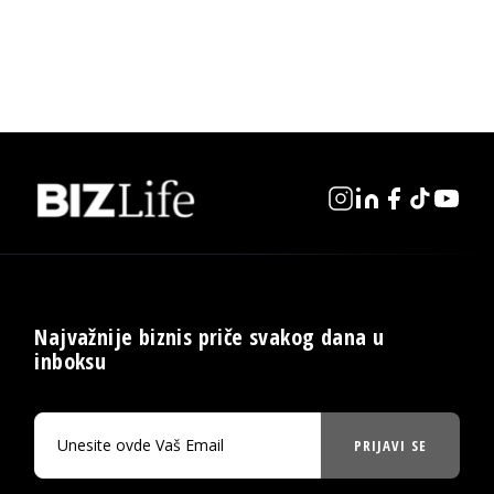
Najvažnije biznis priče svakog dana u
inboksu
PRIJAVI SE