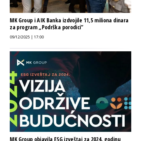
MK Group i AIK Banka izdvojile 11,5 miliona dinara
za program „Podrška porodici”
09/12/2025 | 17:00
MK Group objavila ESG izveštaj za 2024. godinu