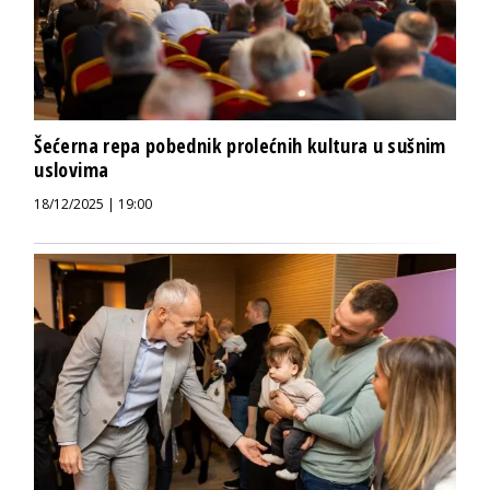
Šećerna repa pobednik prolećnih kultura u sušnim
uslovima
18/12/2025 | 19:00