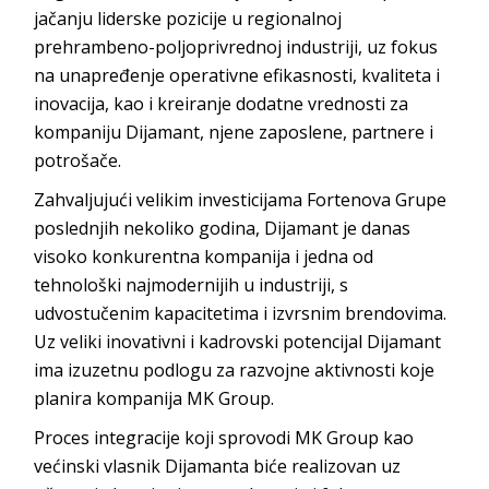
jačanju liderske pozicije u regionalnoj
prehrambeno-poljoprivrednoj industriji, uz fokus
na unapređenje operativne efikasnosti, kvaliteta i
inovacija, kao i kreiranje dodatne vrednosti za
kompaniju Dijamant, njene zaposlene, partnere i
potrošače.
Zahvaljujući velikim investicijama Fortenova Grupe
poslednjih nekoliko godina, Dijamant je danas
visoko konkurentna kompanija i jedna od
tehnološki najmodernijih u industriji, s
udvostučenim kapacitetima i izvrsnim brendovima.
Uz veliki inovativni i kadrovski potencijal Dijamant
ima izuzetnu podlogu za razvojne aktivnosti koje
planira kompanija MK Group.
Proces integracije koji sprovodi MK Group kao
većinski vlasnik Dijamanta biće realizovan uz