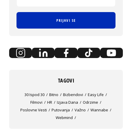
PRIJAVI SE
TAGOVI
30 Ispod 30
Bitno
Bizbendovi
Easy Life
Filmovi
HR
Izjava Dana
Odrzime
Poslovne Vesti
Putovanja
Važno
Wannabe
Webmind