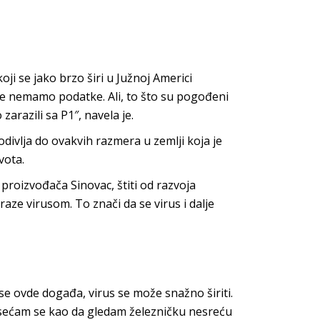
oji se jako brzo širi u Južnoj Americi
ome nemamo podatke. Ali, to što su pogođeni
zarazili sa P1″, navela je.
divlja do ovakvih razmera u zemlji koja je
vota.
roizvođača Sinovac, štiti od razvoja
raze virusom. To znači da se virus i dalje
se ovde događa, virus se može snažno širiti.
 Osećam se kao da gledam železničku nesreću