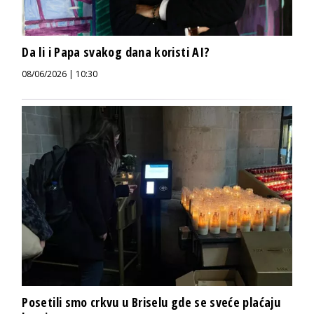
Da li i Papa svakog dana koristi AI?
08/06/2026 | 10:30
Posetili smo crkvu u Briselu gde se sveće plaćaju