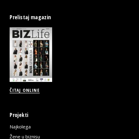
Prelistaj magazin
ČITAJ ONLINE
Projekti
Najkolega
Žene u biznisu