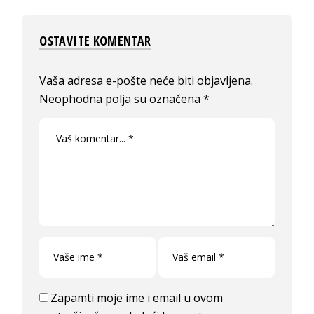
OSTAVITE KOMENTAR
Vaša adresa e-pošte neće biti objavljena.
Neophodna polja su označena
*
Zapamti moje ime i email u ovom