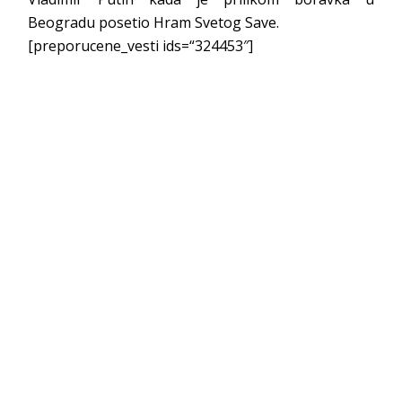
Beogradu posetio Hram Svetog Save.
[preporucene_vesti ids=“324453″]