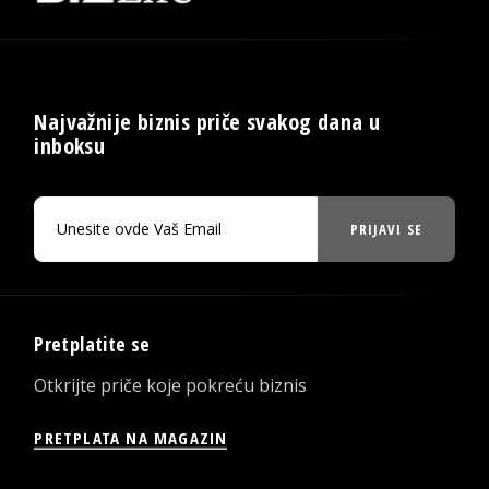
Najvažnije biznis priče svakog dana u
inboksu
PRIJAVI SE
Pretplatite se
Otkrijte priče koje pokreću biznis
PRETPLATA NA MAGAZIN