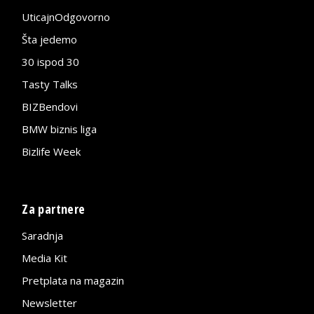
UticajnOdgovorno
Šta jedemo
30 ispod 30
Tasty Talks
BIZBendovi
BMW biznis liga
Bizlife Week
Za partnere
Saradnja
Media Kit
Pretplata na magazin
Newsletter