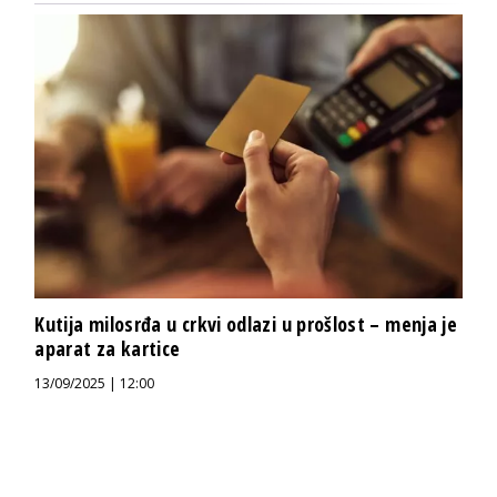
Kutija milosrđa u crkvi odlazi u prošlost – menja je
aparat za kartice
13/09/2025 | 12:00