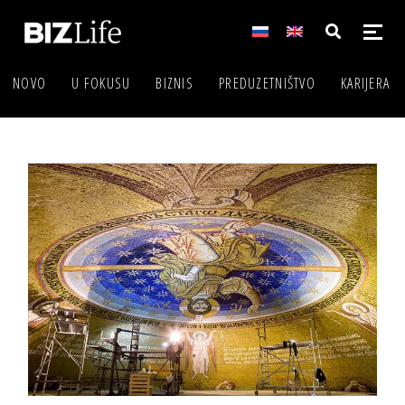
NOVO
U FOKUSU
BIZNIS
PREDUZETNIŠTVO
KARIJERA