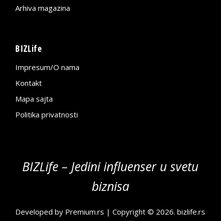
Arhiva magazina
BIZLife
Impresum/O nama
Kontakt
Mapa sajta
Politika privatnosti
BIZLife – Jedini influenser u svetu
biznisa
Developed by
Premium.rs
| Copyright © 2026.
bizlife.rs