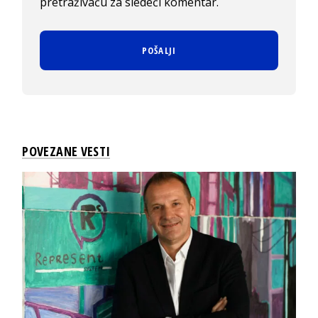
pretraživaču za sledeći komentar.
POVEZANE VESTI