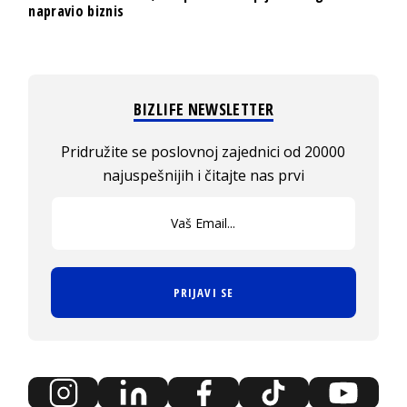
napravio biznis
BIZLIFE NEWSLETTER
Pridružite se poslovnoj zajednici od 20000
najuspešnijih i čitajte nas prvi
PRIJAVI SE