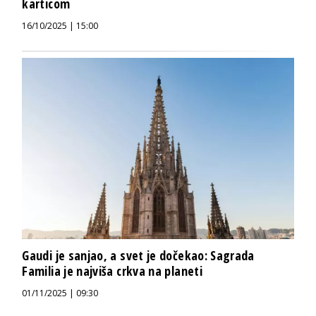
karticom
16/10/2025 | 15:00
Gaudi je sanjao, a svet je dočekao: Sagrada
Familia je najviša crkva na planeti
01/11/2025 | 09:30