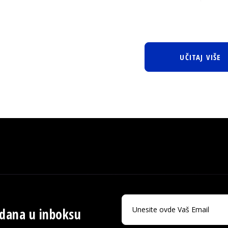
UČITAJ VIŠE
 dana u inboksu