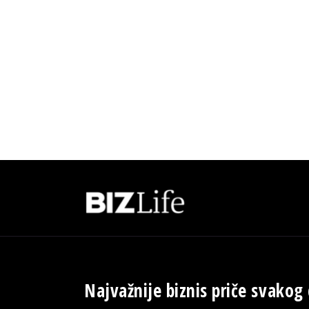
Najvažnije biznis priče svakog