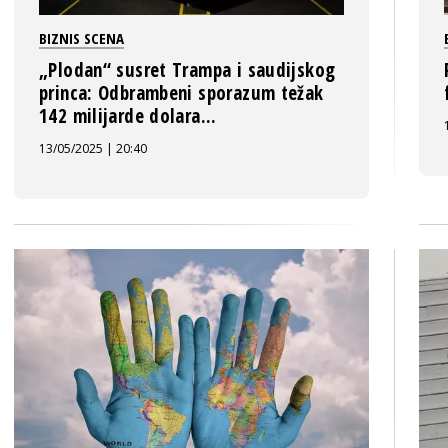
BIZNIS SCENA
„Plodan“ susret Trampa i saudijskog
princa: Odbrambeni sporazum težak
142 milijarde dolara...
13/05/2025 | 20:40