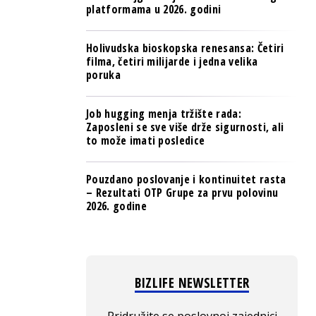
platformama u 2026. godini
Holivudska bioskopska renesansa: Četiri
filma, četiri milijarde i jedna velika
poruka
Job hugging menja tržište rada:
Zaposleni se sve više drže sigurnosti, ali
to može imati posledice
Pouzdano poslovanje i kontinuitet rasta
– Rezultati OTP Grupe za prvu polovinu
2026. godine
BIZLIFE NEWSLETTER