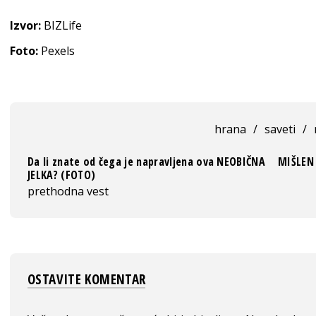
Izvor:
BIZLife
Foto:
Pexels
hrana
/
saveti
/
Da li znate od čega je napravljena ova NEOBIČNA
MIŠLEN 
JELKA? (FOTO)
prethodna vest
OSTAVITE KOMENTAR