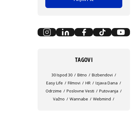
TAGOVI
30 Ispod 30
Bitno
Bizbendovi
Easy Life
Filmovi
HR
Izjava Dana
Odrzime
Poslovne Vesti
Putovanja
Važno
Wannabe
Webmind