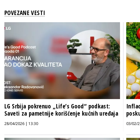
POVEZANE VESTI
LG Srbija pokrenuo „Life’s Good“ podkast:
Infla
Saveti za pametnije korišćenje kućnih uređaja
posku
28/04/2026 | 13:30
03/02/2