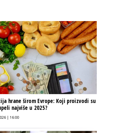
cija hrane širom Evrope: Koji proizvodi su
peli najviše u 2025?
026 | 16:00