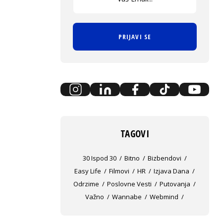
PRIJAVI SE
TAGOVI
30 Ispod 30
Bitno
Bizbendovi
Easy Life
Filmovi
HR
Izjava Dana
Odrzime
Poslovne Vesti
Putovanja
Važno
Wannabe
Webmind