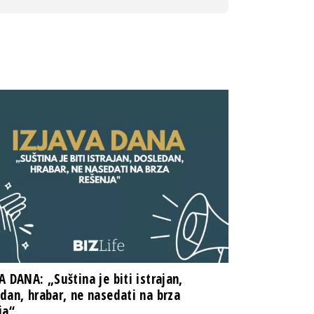
A DANA: „Suština je biti istrajan,
dan, hrabar, ne nasedati na brza
ja“