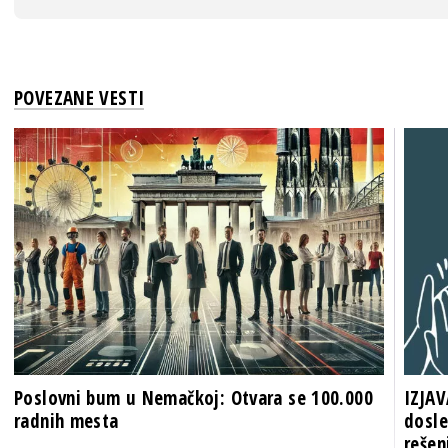
POVEZANE VESTI
Poslovni bum u Nemačkoj: Otvara se 100.000
IZJAV
radnih mesta
dosle
rešen