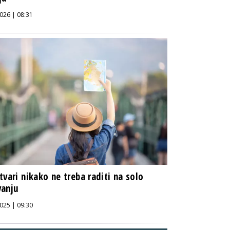
026 | 08:31
tvari nikako ne treba raditi na solo
vanju
025 | 09:30