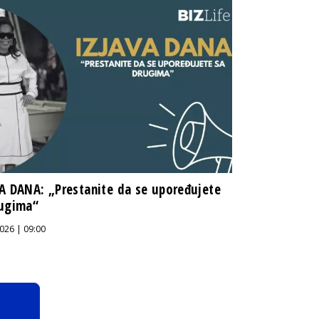
A DANA: „Prestanite da se upoređujete
rugima“
026 | 09:00