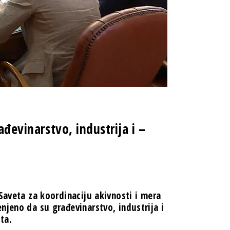
ađevinarstvo, industrija i –
Saveta za koordinaciju akivnosti i mera
njeno da su građevinarstvo, industrija i
ta.