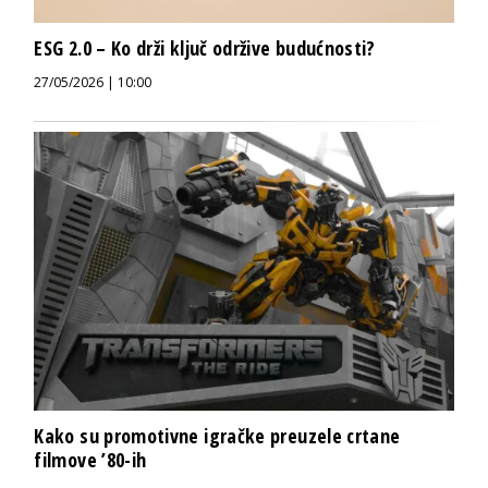
ESG 2.0 – Ko drži ključ održive budućnosti?
27/05/2026 | 10:00
Kako su promotivne igračke preuzele crtane
filmove ’80-ih