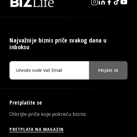
Najvažnije biznis priče svakog dana u
inboksu
PRIJAVI SE
Pretplatite se
Otkrijte priče koje pokreću biznis
PRETPLATA NA MAGAZIN