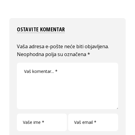
OSTAVITE KOMENTAR
Vaša adresa e-pošte neće biti objavljena.
Neophodna polja su označena
*