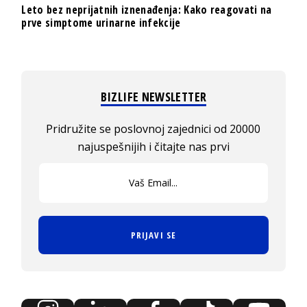
Leto bez neprijatnih iznenađenja: Kako reagovati na
prve simptome urinarne infekcije
BIZLIFE NEWSLETTER
Pridružite se poslovnoj zajednici od 20000
najuspešnijih i čitajte nas prvi
PRIJAVI SE