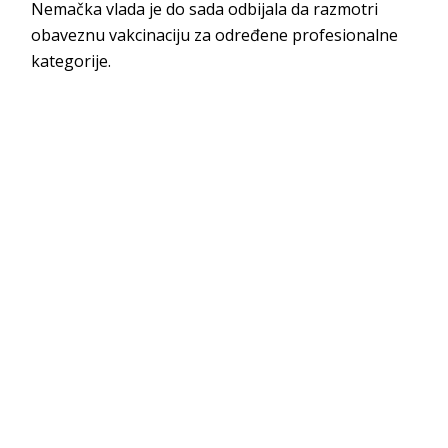
Nemačka vlada je do sada odbijala da razmotri
obaveznu vakcinaciju za određene profesionalne
kategorije.