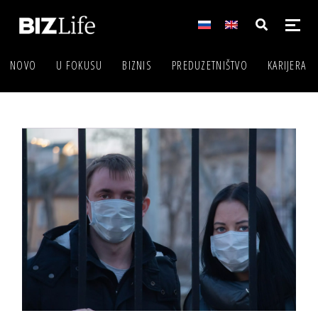
NOVO
U FOKUSU
BIZNIS
PREDUZETNIŠTVO
KARIJERA