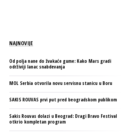
NAJNOVIJE
Od polja nane do žvakaće gume: Kako Mars gradi
održiviji lanac snabdevanja
MOL Serbia otvorila novu servisnu stanicu u Boru
SAKIS ROUVAS prvi put pred beogradskom publikom
Sakis Rouvas dolazi u Beograd: Dragi Bravo Festival
otkrio kompletan program