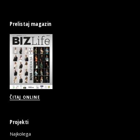
Prelistaj magazin
ČITAJ ONLINE
Projekti
Najkolega