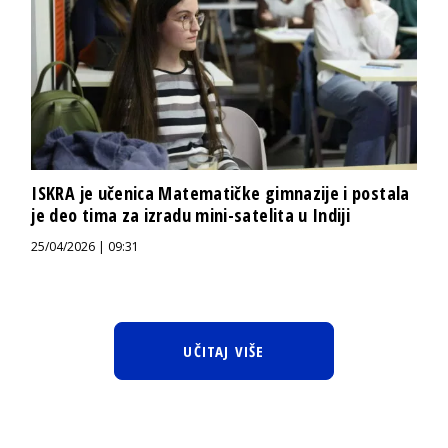
ISKRA je učenica Matematičke gimnazije i postala
je deo tima za izradu mini-satelita u Indiji
25/04/2026 | 09:31
UČITAJ VIŠE