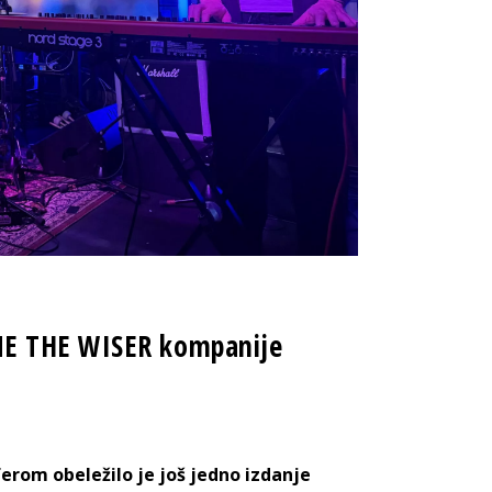
NE THE WISER kompanije
rom obeležilo je još jedno izdanje