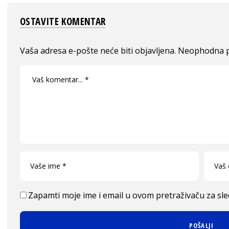
OSTAVITE KOMENTAR
Vaša adresa e-pošte neće biti objavljena.
Neophodna p
Zapamti moje ime i email u ovom pretraživaču za sl