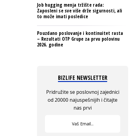
Job hugging menja tržište rada:
Zaposleni se sve više drže sigurnosti, ali
to može imati posledice
Pouzdano poslovanje i kontinuitet rasta
– Rezultati OTP Grupe za prvu polovinu
2026. godine
BIZLIFE NEWSLETTER
Pridružite se poslovnoj zajednici
od 20000 najuspešnijih i čitajte
nas prvi