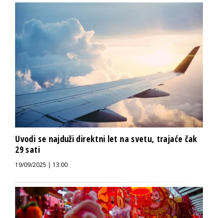
Uvodi se najduži direktni let na svetu, trajaće čak
29 sati
19/09/2025 | 13:00