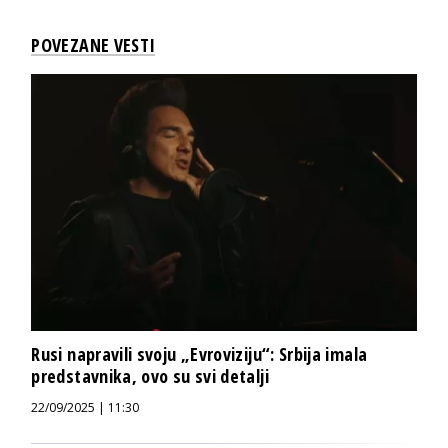
POVEZANE VESTI
Rusi napravili svoju „Evroviziju“: Srbija imala
predstavnika, ovo su svi detalji
22/09/2025 | 11:30