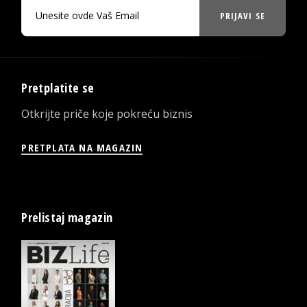
PRIJAVI SE
Pretplatite se
Otkrijte priče koje pokreću biznis
PRETPLATA NA MAGAZIN
Prelistaj magazin