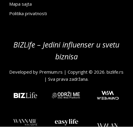
Mapa sajta
Politika privatnosti
BIZLife – Jedini influenser u svetu
biznisa
Developed by
Premium.rs
| Copyright © 2026.
bizlife.rs
| Sva prava zadržana.