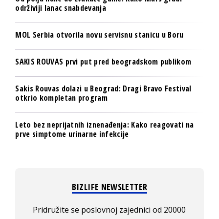
održiviji lanac snabdevanja
MOL Serbia otvorila novu servisnu stanicu u Boru
SAKIS ROUVAS prvi put pred beogradskom publikom
Sakis Rouvas dolazi u Beograd: Dragi Bravo Festival
otkrio kompletan program
Leto bez neprijatnih iznenađenja: Kako reagovati na
prve simptome urinarne infekcije
BIZLIFE NEWSLETTER
Pridružite se poslovnoj zajednici od 20000