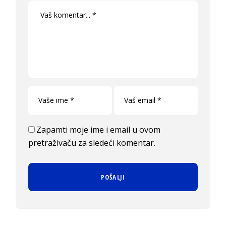
Zapamti moje ime i email u ovom
pretraživaču za sledeći komentar.