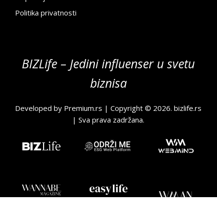
Politika privatnosti
BIZLife – Jedini influenser u svetu
biznisa
Developed by
Premium.rs
| Copyright © 2026.
bizlife.rs
| Sva prava zadržana.