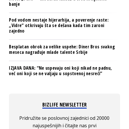
banje
Pod vodom nestaje hijerarhija, a poverenje raste:
„Vidre“ otkrivaju šta se dešava kada tim zaroni
zajedno
Besplatan obrok za velike uspehe: Diner Bros svakog
meseca nagrađuje mlade talente Srbije
IZJAVA DANA: “Ne uspevaju oni koji nikad ne padnu,
već oni koji se ne valjaju u sopstvenoj nesreći”
BIZLIFE NEWSLETTER
Pridružite se poslovnoj zajednici od 20000
najuspešnijih i čitajte nas prvi