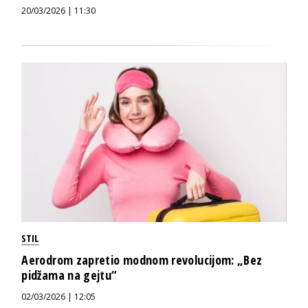
20/03/2026 | 11:30
STIL
Aerodrom zapretio modnom revolucijom: „Bez
pidžama na gejtu“
02/03/2026 | 12:05