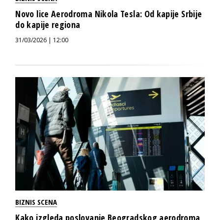
Novo lice Aerodroma Nikola Tesla: Od kapije Srbije
do kapije regiona
31/03/2026 | 12:00
BIZNIS SCENA
Kako izgleda poslovanje Beogradskog aerodroma