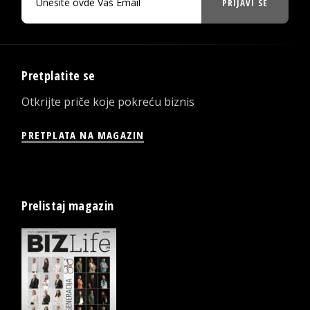
PRIJAVI SE
Pretplatite se
Otkrijte priče koje pokreću biznis
PRETPLATA NA MAGAZIN
Prelistaj magazin