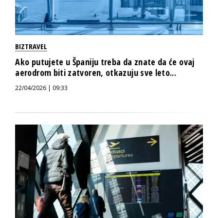
BIZTRAVEL
Ako putujete u Španiju treba da znate da će ovaj
aerodrom biti zatvoren, otkazuju sve leto...
22/04/2026 | 09:33