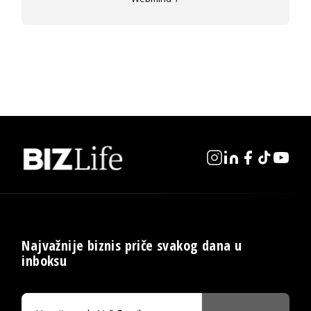
Najvažnije biznis priče svakog dana u
inboksu