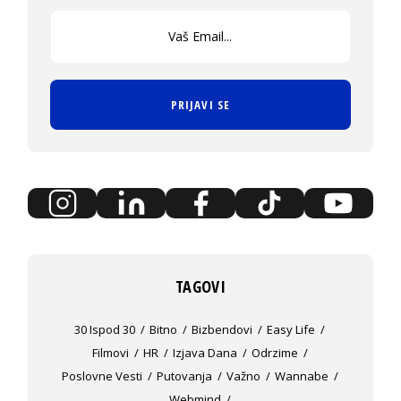
PRIJAVI SE
TAGOVI
30 Ispod 30
Bitno
Bizbendovi
Easy Life
Filmovi
HR
Izjava Dana
Odrzime
Poslovne Vesti
Putovanja
Važno
Wannabe
Webmind