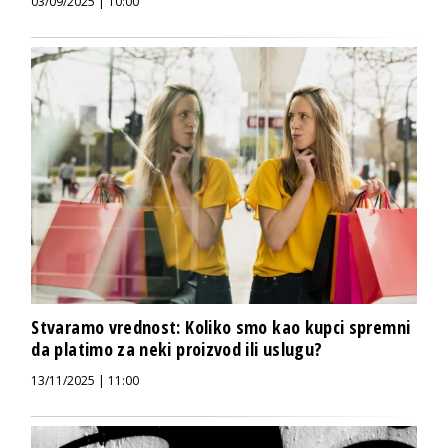
03/09/2025 | 10:00
Stvaramo vrednost: Koliko smo kao kupci spremni
da platimo za neki proizvod ili uslugu?
13/11/2025 | 11:00