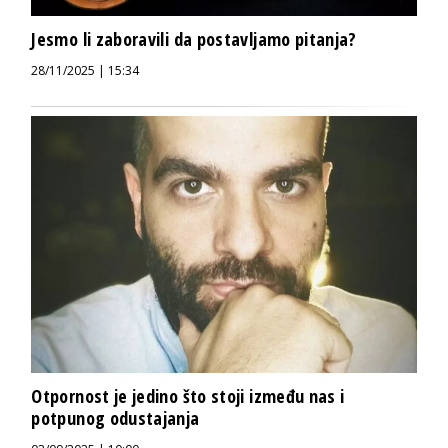
Jesmo li zaboravili da postavljamo pitanja?
28/11/2025 | 15:34
Otpornost je jedino što stoji između nas i
potpunog odustajanja