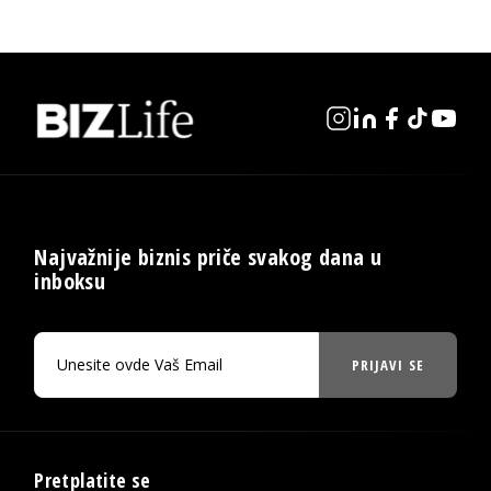
Najvažnije biznis priče svakog dana u
inboksu
PRIJAVI SE
Pretplatite se