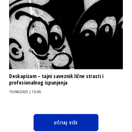
Deskapizam – tajni saveznik lične strasti i
profesionalnog ispunjenja
15/08/2025 | 10:00
UČITAJ VIŠE