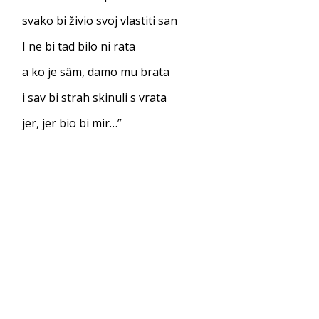
svako bi živio svoj vl
astiti san
I ne bi tad bi
lo ni rata
a ko je sâm, dam
o mu brata
i sav bi strah skinu
li s vrata
jer, jer bio
bi mir…”