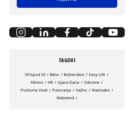
TAGOVI
30 Ispod 30
Bitno
Bizbendovi
Easy Life
Filmovi
HR
Izjava Dana
Odrzime
Poslovne Vesti
Putovanja
Važno
Wannabe
Webmind