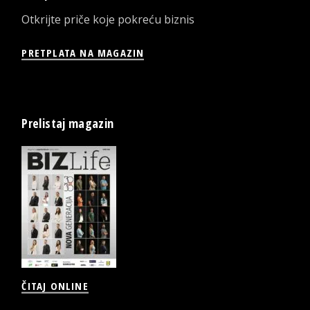
Otkrijte priče koje pokreću biznis
PRETPLATA NA MAGAZIN
Prelistaj magazin
ČITAJ ONLINE