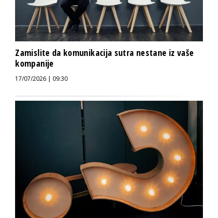
Zamislite da komunikacija sutra nestane iz vaše
kompanije
17/07/2026 | 09:30