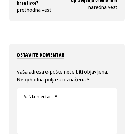
upravljanja vremenom
kreativce?
naredna vest
prethodna vest
OSTAVITE KOMENTAR
Vaša adresa e-pošte neće biti objavljena.
Neophodna polja su označena
*