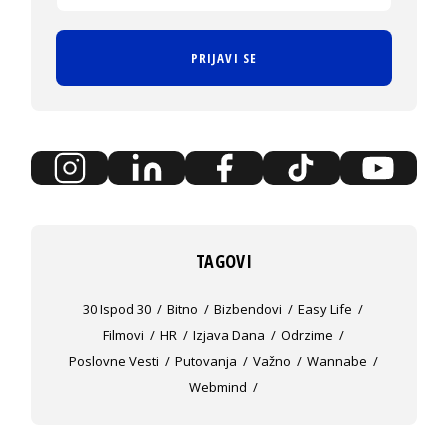
PRIJAVI SE
TAGOVI
30 Ispod 30
Bitno
Bizbendovi
Easy Life
Filmovi
HR
Izjava Dana
Odrzime
Poslovne Vesti
Putovanja
Važno
Wannabe
Webmind