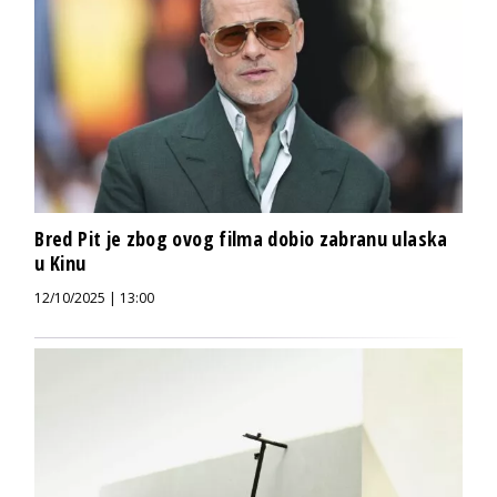
Bred Pit je zbog ovog filma dobio zabranu ulaska
u Kinu
12/10/2025 | 13:00