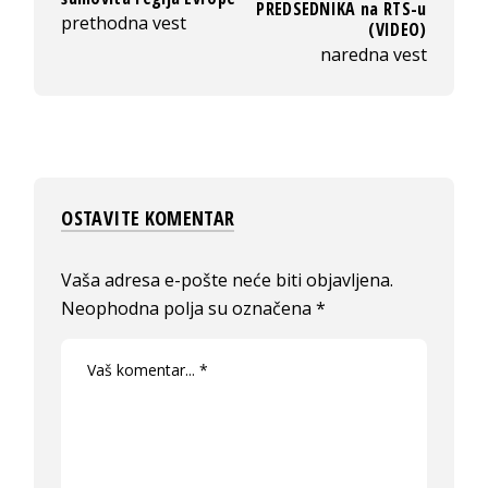
PREDSEDNIKA na RTS-u
prethodna vest
(VIDEO)
naredna vest
OSTAVITE KOMENTAR
Vaša adresa e-pošte neće biti objavljena.
Neophodna polja su označena
*