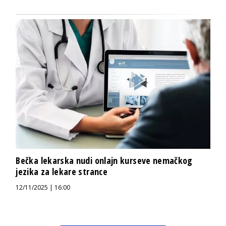
Bečka lekarska nudi onlajn kurseve nemačkog
jezika za lekare strance
12/11/2025 | 16:00