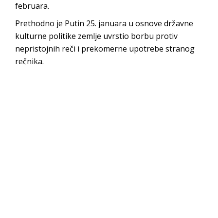
februara.
Prethodno je Putin 25. januara u osnove državne
kulturne politike zemlje uvrstio borbu protiv
nepristojnih reči i prekomerne upotrebe stranog
rečnika.