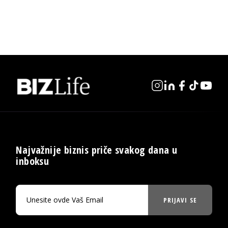
Najvažnije biznis priče svakog dana u
inboksu
PRIJAVI SE