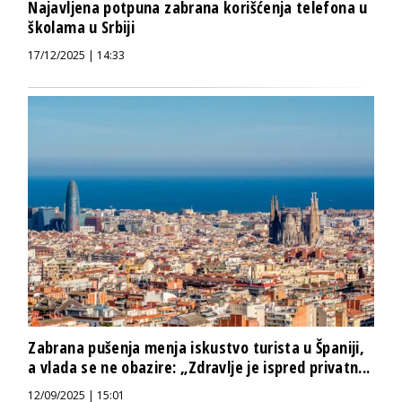
Najavljena potpuna zabrana korišćenja telefona u
školama u Srbiji
17/12/2025 | 14:33
Zabrana pušenja menja iskustvo turista u Španiji,
a vlada se ne obazire: „Zdravlje je ispred privatn...
12/09/2025 | 15:01