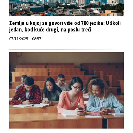
Zemlja u kojoj se govori više od 700 jezika: U školi
jedan, kod kuće drugi, na poslu treći
07/11/2025 | 08:57