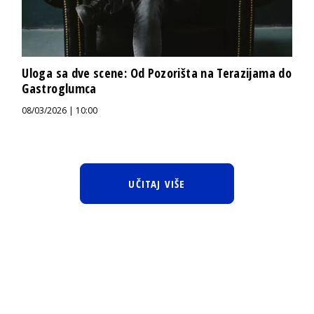
Uloga sa dve scene: Od Pozorišta na Terazijama do
Gastroglumca
08/03/2026 | 10:00
UČITAJ VIŠE