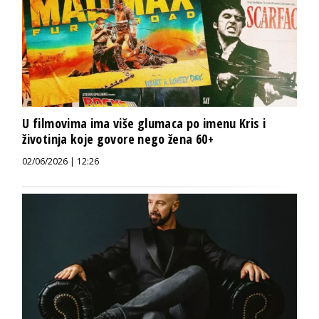
U filmovima ima više glumaca po imenu Kris i
životinja koje govore nego žena 60+
02/06/2026 | 12:26