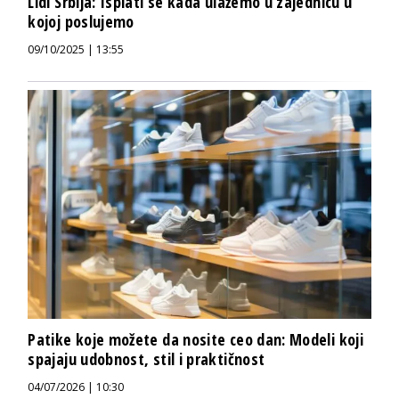
Lidl Srbija: Isplati se kada ulažemo u zajednicu u
kojoj poslujemo
09/10/2025 | 13:55
Patike koje možete da nosite ceo dan: Modeli koji
spajaju udobnost, stil i praktičnost
04/07/2026 | 10:30