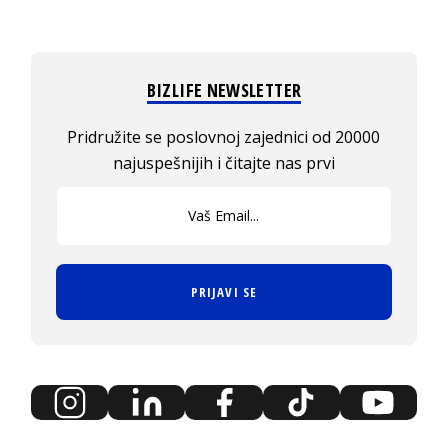
BIZLIFE NEWSLETTER
Pridružite se poslovnoj zajednici od 20000
najuspešnijih i čitajte nas prvi
PRIJAVI SE