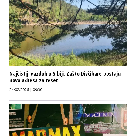
Najčistiji vazduh u Srbiji: Zašto Divčibare postaju
nova adresa za reset
24/02/2026 | 09:30