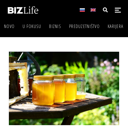
NOVO
U FOKUSU
BIZNIS
PREDUZETNIŠTVO
KARIJERA