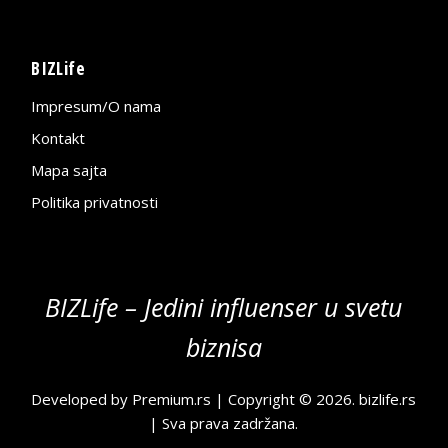
BIZLife
Impresum/O nama
Kontakt
Mapa sajta
Politika privatnosti
BIZLife – Jedini influenser u svetu
biznisa
Developed by
Premium.rs
| Copyright © 2026.
bizlife.rs
| Sva prava zadržana.