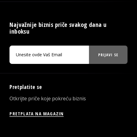
Najvažnije biznis priče svakog dana u
inboksu
PRIJAVI SE
Pretplatite se
Otkrijte priče koje pokreću biznis
PRETPLATA NA MAGAZIN