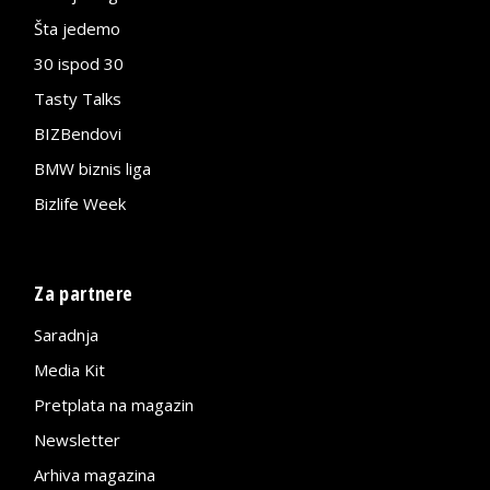
Šta jedemo
30 ispod 30
Tasty Talks
BIZBendovi
BMW biznis liga
Bizlife Week
Za partnere
Saradnja
Media Kit
Pretplata na magazin
Newsletter
Arhiva magazina