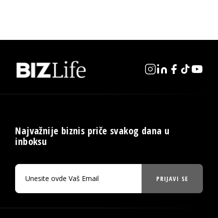
Najvažnije biznis priče svakog dana u
inboksu
PRIJAVI SE