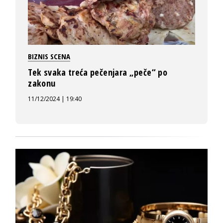
BIZNIS SCENA
Tek svaka treća pečenjara „peče“ po
zakonu
11/12/2024 | 19:40