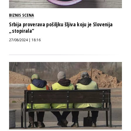
BIZNIS SCENA
Srbija proverava pošiljku šljiva koju je Slovenija
„stopirala“
27/08/2024 | 18:16