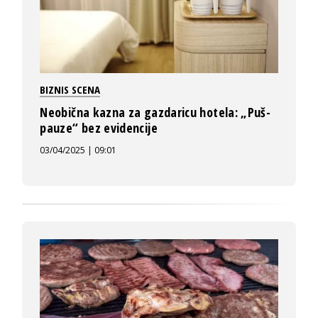
BIZNIS SCENA
Neobična kazna za gazdaricu hotela: „Puš-
pauze“ bez evidencije
03/04/2025 | 09:01