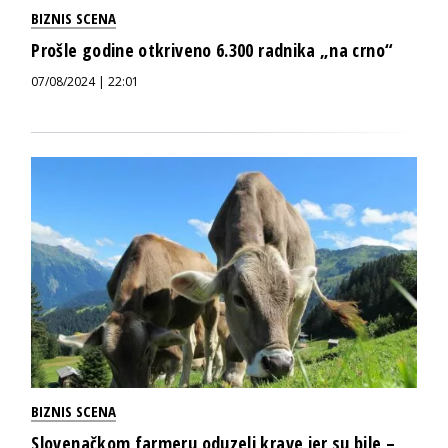
BIZNIS SCENA
Prošle godine otkriveno 6.300 radnika „na crno“
07/08/2024 | 22:01
BIZNIS SCENA
Slovenačkom farmeru oduzeli krave jer su bile –