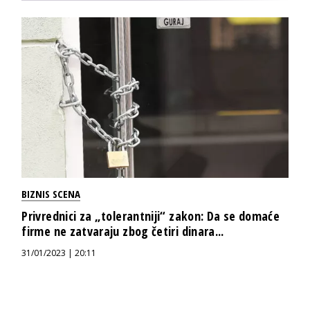
BIZNIS SCENA
Privrednici za „tolerantniji“ zakon: Da se domaće
firme ne zatvaraju zbog četiri dinara...
31/01/2023 | 20:11