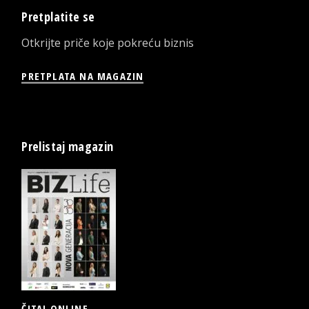
Pretplatite se
Otkrijte priče koje pokreću biznis
PRETPLATA NA MAGAZIN
Prelistaj magazin
ČITAJ ONLINE