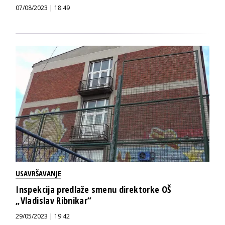
07/08/2023 | 18:49
USAVRŠAVANJE
Inspekcija predlaže smenu direktorke OŠ
„Vladislav Ribnikar“
29/05/2023 | 19:42