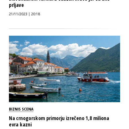
prljave
21/11/2023 | 20:18
BIZNIS SCENA
Na crnogorskom primorju izrečeno 1,8 miliona
evra kazni