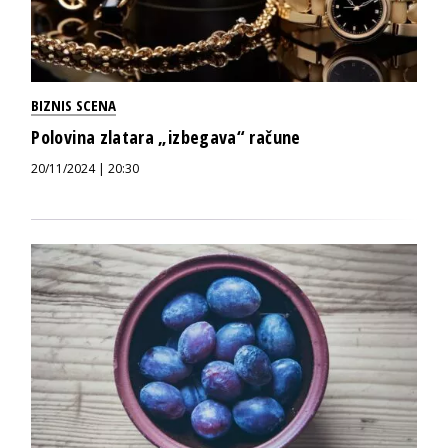
BIZNIS SCENA
Polovina zlatara „izbegava“ račune
20/11/2024 | 20:30