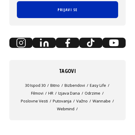
PRIJAVI SE
TAGOVI
30 Ispod 30
Bitno
Bizbendovi
Easy Life
Filmovi
HR
Izjava Dana
Odrzime
Poslovne Vesti
Putovanja
Važno
Wannabe
Webmind