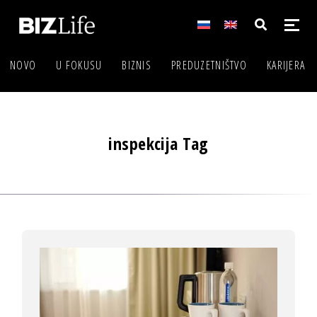
NOVO
U FOKUSU
BIZNIS
PREDUZETNIŠTVO
KARIJERA
inspekcija Tag