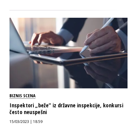
BIZNIS SCENA
Inspektori „beže“ iz državne inspekcije, konkursi
često neuspešni
15/03/2023 | 18:59