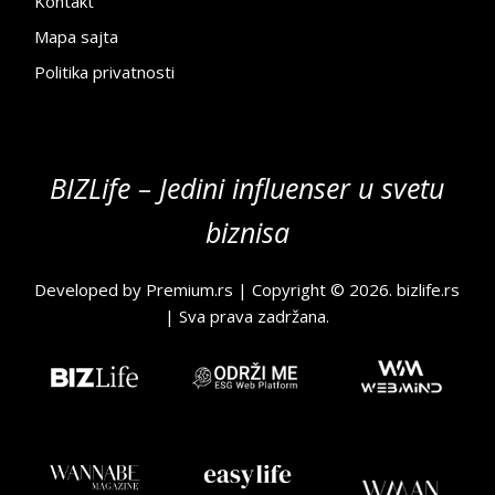
Kontakt
Mapa sajta
Politika privatnosti
BIZLife – Jedini influenser u svetu
biznisa
Developed by
Premium.rs
| Copyright © 2026.
bizlife.rs
| Sva prava zadržana.