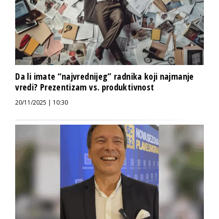
Da li imate “najvrednijeg” radnika koji najmanje
vredi? Prezentizam vs. produktivnost
20/11/2025 | 10:30