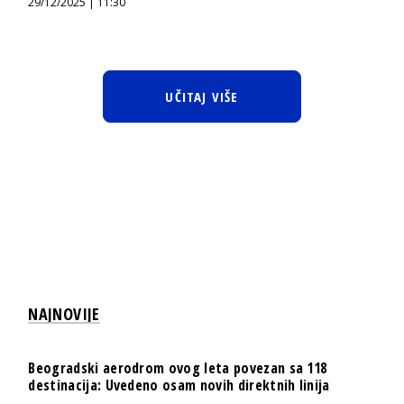
29/12/2025 | 11:30
UČITAJ VIŠE
NAJNOVIJE
Beogradski aerodrom ovog leta povezan sa 118
destinacija: Uvedeno osam novih direktnih linija