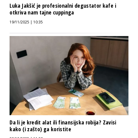
Luka Jakšić je profesionalni degustator kafe i
otkriva nam tajne cuppinga
19/11/2025 | 10:35
Da li je kredit alat ili finansijska robija? Zavisi
kako (i zašto) ga koristite