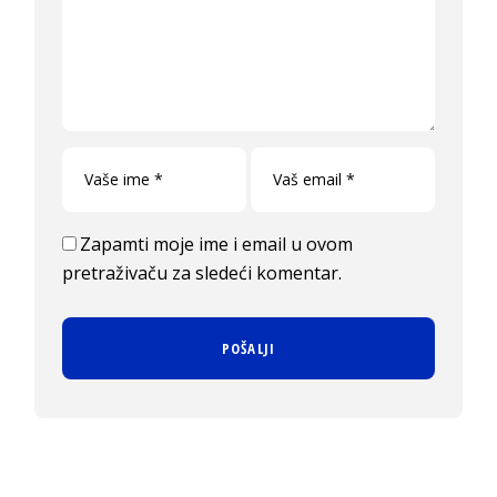
Zapamti moje ime i email u ovom
pretraživaču za sledeći komentar.