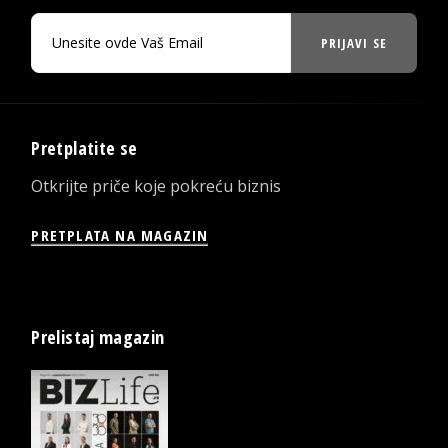
PRIJAVI SE
Pretplatite se
Otkrijte priče koje pokreću biznis
PRETPLATA NA MAGAZIN
Prelistaj magazin