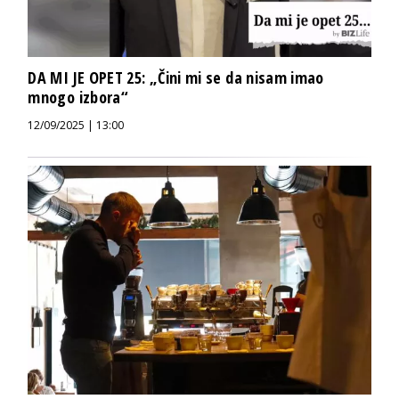
DA MI JE OPET 25: „Čini mi se da nisam imao
mnogo izbora“
12/09/2025 | 13:00