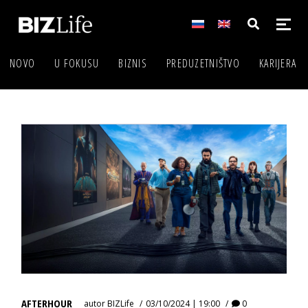
NOVO
U FOKUSU
BIZNIS
PREDUZETNIŠTVO
KARIJERA
AFTERHOUR
autor
BIZLife
03/10/2024 | 19:00
0