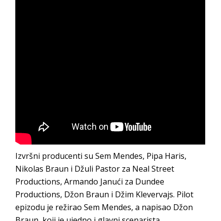
Izvršni producenti su Sem Mendes, Pipa Haris,
Nikolas Braun i Džuli Pastor za Neal Street
Productions, Armando Janući za Dundee
Productions, Džon Braun i Džim Klevervajs. Pilot
epizodu je režirao Sem Mendes, a napisao Džon
Braun, koji je ujedno i glavni scenarista.