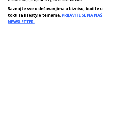
Saznajte sve o dešavanjima u biznisu, budite u
toku sa lifestyle temama.
PRIJAVITE SE NA NAŠ
NEWSLETTER.