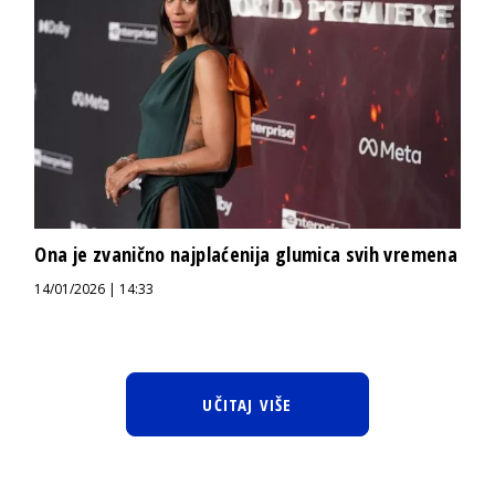
Ona je zvanično najplaćenija glumica svih vremena
14/01/2026 | 14:33
UČITAJ VIŠE