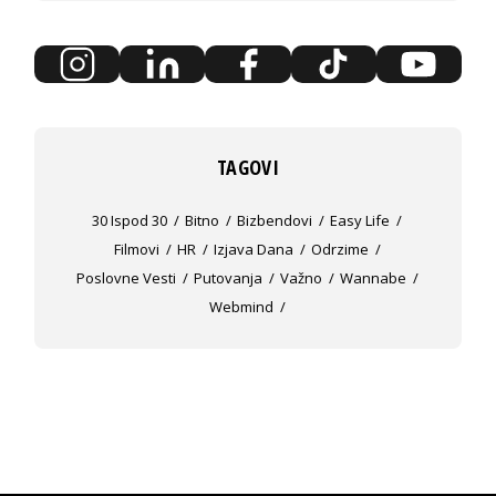
TAGOVI
30 Ispod 30
Bitno
Bizbendovi
Easy Life
Filmovi
HR
Izjava Dana
Odrzime
Poslovne Vesti
Putovanja
Važno
Wannabe
Webmind