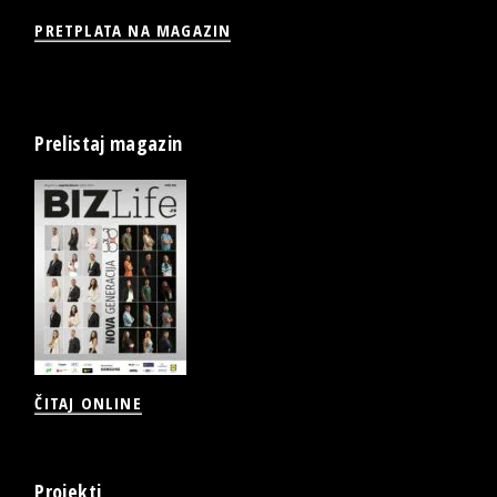
PRETPLATA NA MAGAZIN
Prelistaj magazin
ČITAJ ONLINE
Projekti