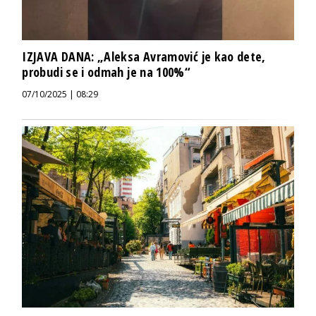
IZJAVA DANA: „Aleksa Avramović je kao dete,
probudi se i odmah je na 100%“
07/10/2025 | 08:29