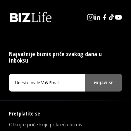
Najvažnije biznis priče svakog dana u
inboksu
PRIJAVI SE
Pretplatite se
Otkrijte priče koje pokreću biznis