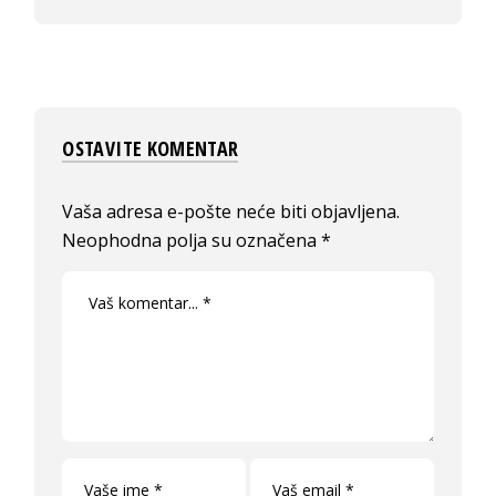
OSTAVITE KOMENTAR
Vaša adresa e-pošte neće biti objavljena.
Neophodna polja su označena
*