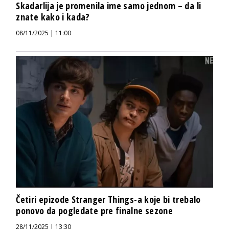
Skadarlija je promenila ime samo jednom – da li
znate kako i kada?
08/11/2025 | 11:00
Četiri epizode Stranger Things-a koje bi trebalo
ponovo da pogledate pre finalne sezone
28/11/2025 | 13:30