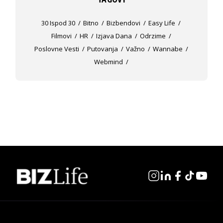
30 Ispod 30
Bitno
Bizbendovi
Easy Life
Filmovi
HR
Izjava Dana
Odrzime
Poslovne Vesti
Putovanja
Važno
Wannabe
Webmind