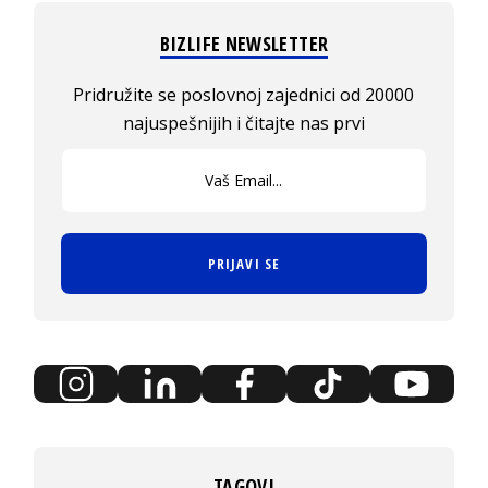
BIZLIFE NEWSLETTER
Pridružite se poslovnoj zajednici od 20000
najuspešnijih i čitajte nas prvi
PRIJAVI SE
TAGOVI