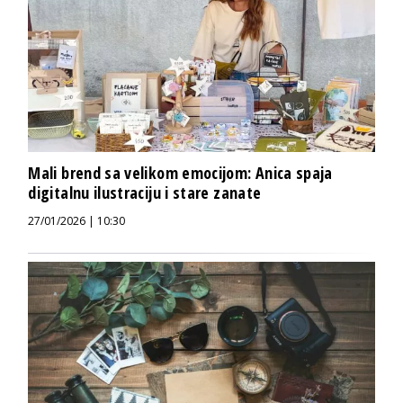
Mali brend sa velikom emocijom: Anica spaja
digitalnu ilustraciju i stare zanate
27/01/2026 | 10:30