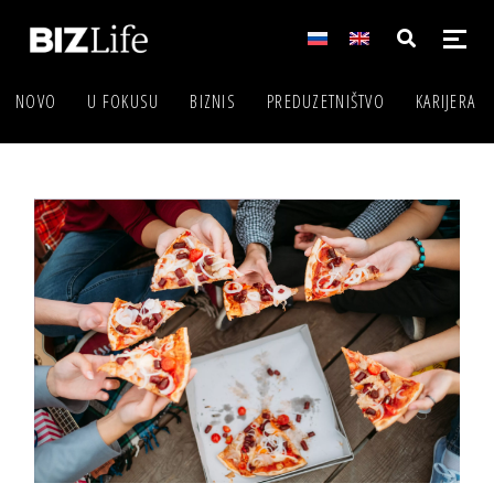
NOVO
U FOKUSU
BIZNIS
PREDUZETNIŠTVO
KARIJERA