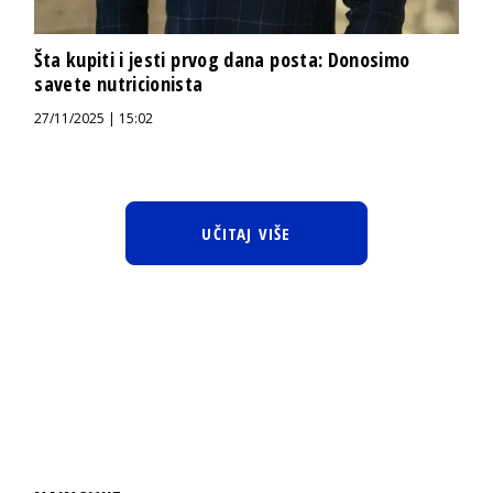
Šta kupiti i jesti prvog dana posta: Donosimo
savete nutricionista
27/11/2025 | 15:02
UČITAJ VIŠE