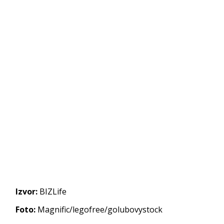
Izvor:
BIZLife
Foto:
Magnific/legofree/golubovystock