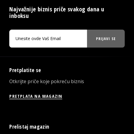
Najvažnije biznis priče svakog dana u
inboksu
PRIJAVI SE
Pretplatite se
Otkrijte priče koje pokreću biznis
PRETPLATA NA MAGAZIN
Prelistaj magazin