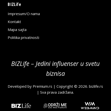
BIZLife
Impresum/O nama
Kontakt
Mapa sajta
Politika privatnosti
BIZLife – Jedini influenser u svetu
biznisa
Developed by
Premium.rs
| Copyright © 2026.
bizlife.rs
| Sva prava zadržana.