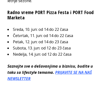
letnje sezone.
Radno vreme PORT Pizza Festa i PORT Food
Marketa
Sreda, 10. jun: od 14 do 22 časa
Četvrtak, 11. jun: od 14 do 22 časa
Petak, 12. jun: od 14 do 23 časa
Subota, 13. jun: od 12 do 23 časa
Nedelja, 14. jun: od 12 do 22 časa
Saznajte sve o dešavanjima u biznisu, budite u
toku sa lifestyle temama.
PRIJAVITE SE NA NAŠ
NEWSLETTER