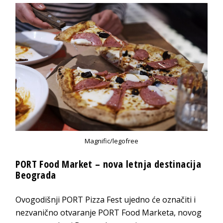
Magnific/legofree
PORT Food Market – nova letnja destinacija
Beograda
Ovogodišnji PORT Pizza Fest ujedno će označiti i
nezvanično otvaranje PORT Food Marketa, novog