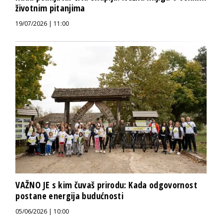
životnim pitanjima
19/07/2026 | 11:00
VAŽNO JE s kim čuvaš prirodu: Kada odgovornost
postane energija budućnosti
05/06/2026 | 10:00