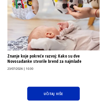
Znanje koje pokreće razvoj: Kako su dve
Novosađanke stvorile brend za najmlađe
23/07/2026 | 10:30
UČITAJ VIŠE