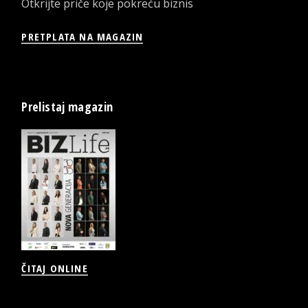
Otkrijte priče koje pokreću biznis
PRETPLATA NA MAGAZIN
Prelistaj magazin
ČITAJ ONLINE