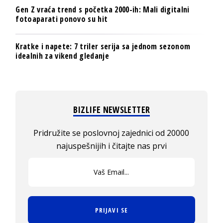
Gen Z vraća trend s početka 2000-ih: Mali digitalni
fotoaparati ponovo su hit
Kratke i napete: 7 triler serija sa jednom sezonom
idealnih za vikend gledanje
BIZLIFE NEWSLETTER
Pridružite se poslovnoj zajednici od 20000
najuspešnijih i čitajte nas prvi
PRIJAVI SE