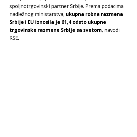
spoljnotrgovinski partner Srbije. Prema podacima
nadležnog ministarstva,
ukupna robna razmena
Srbije i EU iznosila je 61,4 odsto ukupne
trgovinske razmene Srbije sa svetom
, navodi
RSE.