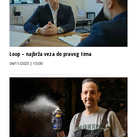
Loop – najbrža veza do pravog tima
04/11/2025 | 10:00