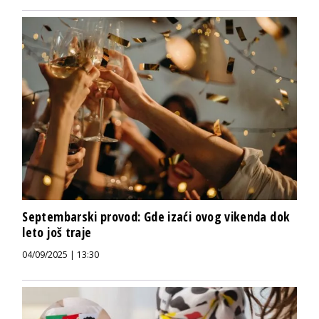
Septembarski provod: Gde izaći ovog vikenda dok
leto još traje
04/09/2025 | 13:30