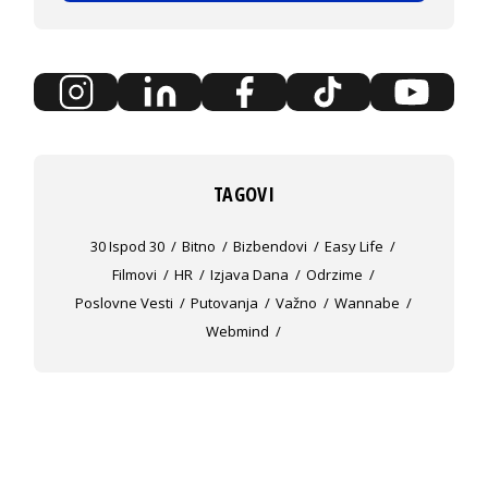
TAGOVI
30 Ispod 30
Bitno
Bizbendovi
Easy Life
Filmovi
HR
Izjava Dana
Odrzime
Poslovne Vesti
Putovanja
Važno
Wannabe
Webmind