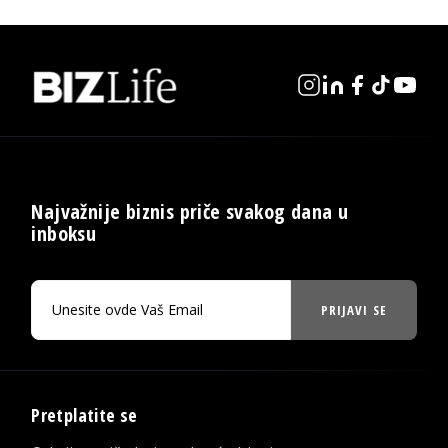
Najvažnije biznis priče svakog dana u
inboksu
PRIJAVI SE
Pretplatite se