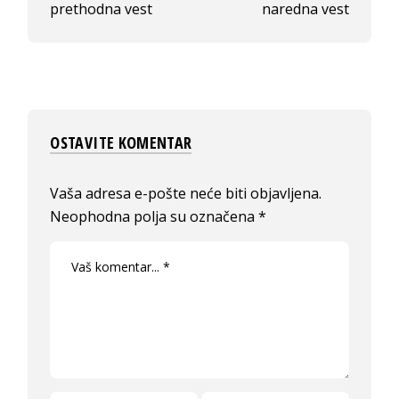
prethodna vest
naredna vest
OSTAVITE KOMENTAR
Vaša adresa e-pošte neće biti objavljena.
Neophodna polja su označena
*