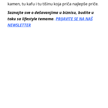
kamen, tu kafu i tu tišinu koja priča najlepš
e priče.
Saznajte sve o dešavanjima u biznisu, budite u
toku sa lifestyle temama
.
PRIJAVITE SE NA NAŠ
NEWSLETTER