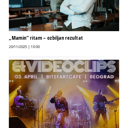
„Mamin” ritam – ozbiljan rezultat
20/11/2025 | 10:00