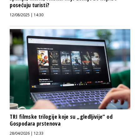
posećuju turisti?
12/08/2025 | 14:30
TRI filmske trilogije koje su „gledljivije“ od
Gospodara prstenova
28/04/2026 | 12:33