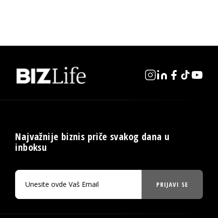
Najvažnije biznis priče svakog dana u
inboksu
PRIJAVI SE