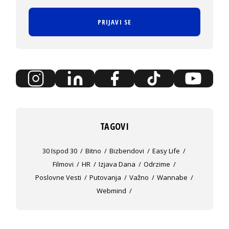
PRIJAVI SE
TAGOVI
30 Ispod 30
Bitno
Bizbendovi
Easy Life
Filmovi
HR
Izjava Dana
Odrzime
Poslovne Vesti
Putovanja
Važno
Wannabe
Webmind