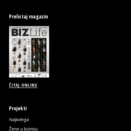
Prelistaj magazin
ČITAJ ONLINE
Projekti
Najkolega
Žene u biznisu