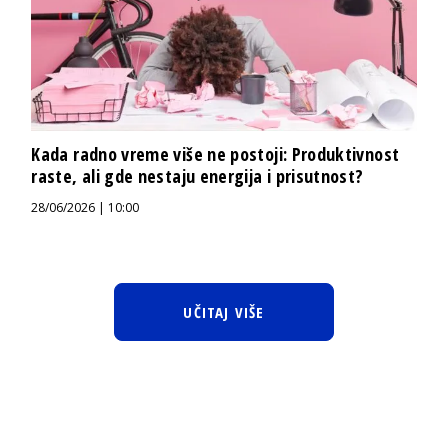
Kada radno vreme više ne postoji: Produktivnost
raste, ali gde nestaju energija i prisutnost?
28/06/2026 | 10:00
UČITAJ VIŠE