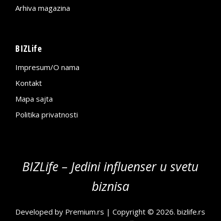
Arhiva magazina
BIZLife
Impresum/O nama
Kontakt
Mapa sajta
Politika privatnosti
BIZLife – Jedini influenser u svetu
biznisa
Developed by
Premium.rs
| Copyright © 2026.
bizlife.rs