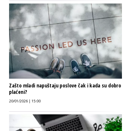
Zašto mladi napuštaju poslove čak i kada su dobro
plaćeni?
20/01/2026 | 15:00