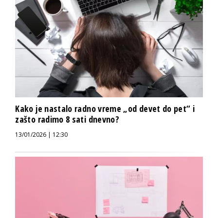
Kako je nastalo radno vreme „od devet do pet“ i
zašto radimo 8 sati dnevno?
13/01/2026 | 12:30