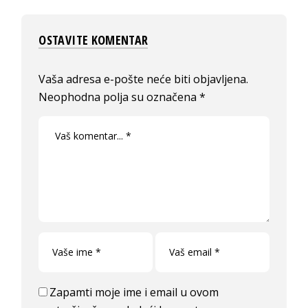
OSTAVITE KOMENTAR
Vaša adresa e-pošte neće biti objavljena.
Neophodna polja su označena
*
Zapamti moje ime i email u ovom