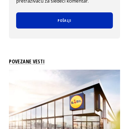
pretraživaču za sledeći komentar.
POVEZANE VESTI