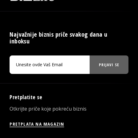
Najvažnije biznis priče svakog dana u
inboksu
PRIJAVI SE
Pretplatite se
Otkrijte priče koje pokreću biznis
PRETPLATA NA MAGAZIN