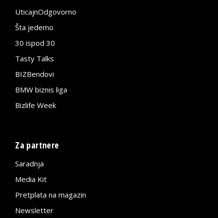
UticajnOdgovorno
Šta jedemo
30 ispod 30
Tasty Talks
BIZBendovi
BMW biznis liga
Bizlife Week
Za partnere
Saradnja
Media Kit
Pretplata na magazin
Newsletter