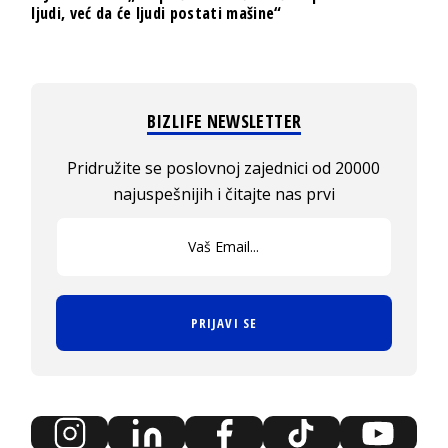
ljudi, već da će ljudi postati mašine“
BIZLIFE NEWSLETTER
Pridružite se poslovnoj zajednici od 20000
najuspešnijih i čitajte nas prvi
PRIJAVI SE