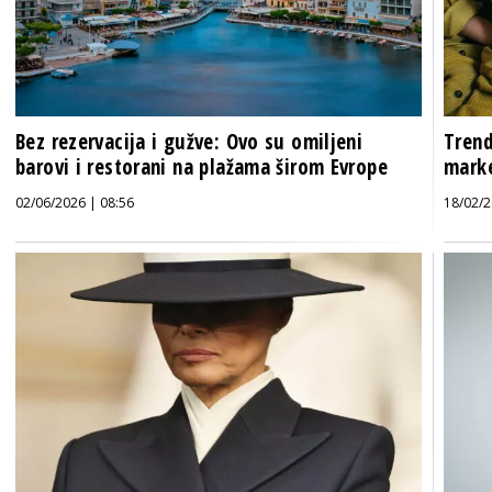
Bez rezervacija i gužve: Ovo su omiljeni
Trend
barovi i restorani na plažama širom Evrope
marke
02/06/2026 | 08:56
18/02/2