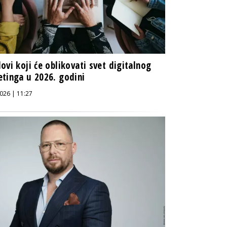
ovi koji će oblikovati svet digitalnog
tinga u 2026. godini
026 | 11:27