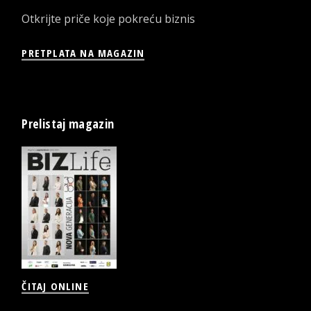
Otkrijte priče koje pokreću biznis
PRETPLATA NA MAGAZIN
Prelistaj magazin
ČITAJ ONLINE