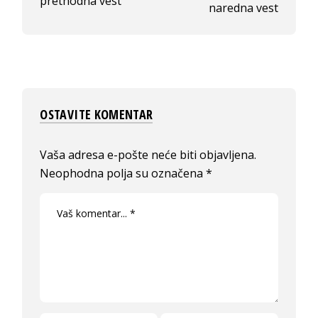
prethodna vest
naredna vest
OSTAVITE KOMENTAR
Vaša adresa e-pošte neće biti objavljena.
Neophodna polja su označena
*