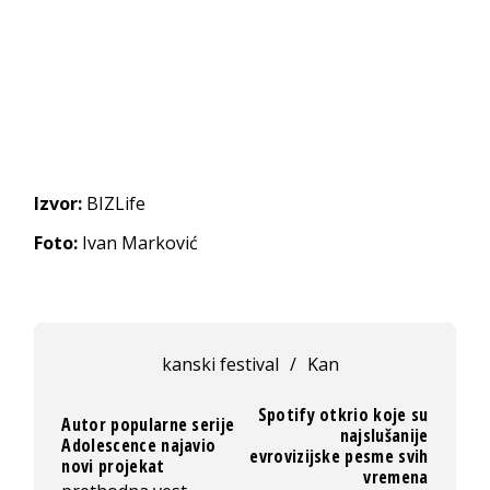
Izvor:
BIZLife
Foto:
Ivan Marković
kanski festival
/
Kan
Spotify otkrio koje su
Autor popularne serije
najslušanije
Adolescence najavio
evrovizijske pesme svih
novi projekat
vremena