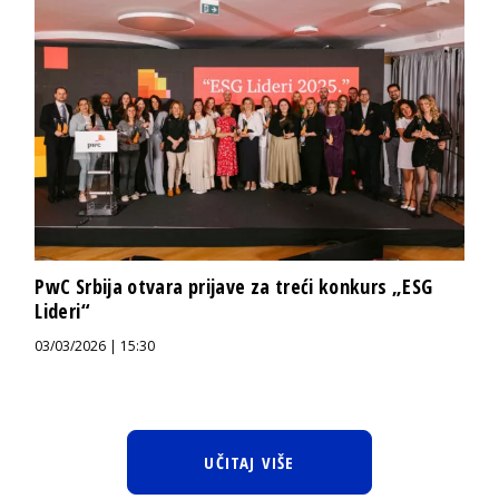
PwC Srbija otvara prijave za treći konkurs „ESG
Lideri“
03/03/2026 | 15:30
UČITAJ VIŠE