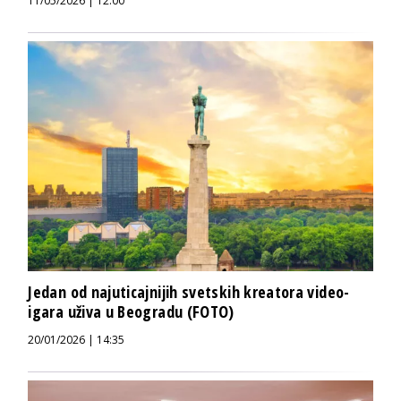
11/05/2026 | 12:00
Jedan od najuticajnijih svetskih kreatora video-
igara uživa u Beogradu (FOTO)
20/01/2026 | 14:35