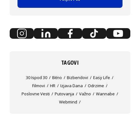
TAGOVI
30 Ispod 30
Bitno
Bizbendovi
Easy Life
Filmovi
HR
Izjava Dana
Odrzime
Poslovne Vesti
Putovanja
Važno
Wannabe
Webmind