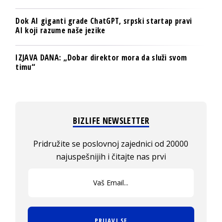
Dok AI giganti grade ChatGPT, srpski startap pravi
AI koji razume naše jezike
IZJAVA DANA: „Dobar direktor mora da služi svom
timu“
BIZLIFE NEWSLETTER
Pridružite se poslovnoj zajednici od 20000
najuspešnijih i čitajte nas prvi
PRIJAVI SE