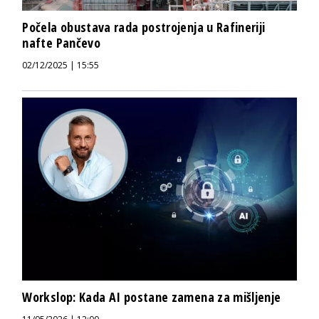
Počela obustava rada postrojenja u Rafineriji
nafte Pančevo
02/12/2025 | 15:55
Workslop: Kada AI postane zamena za mišljenje