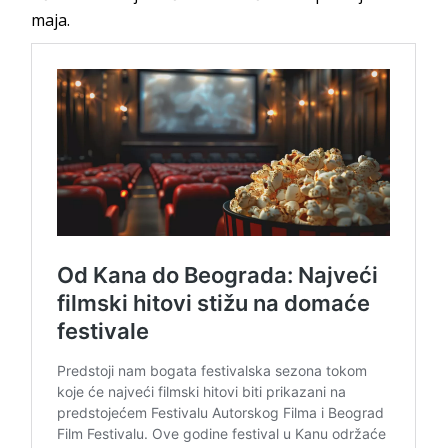
maja.