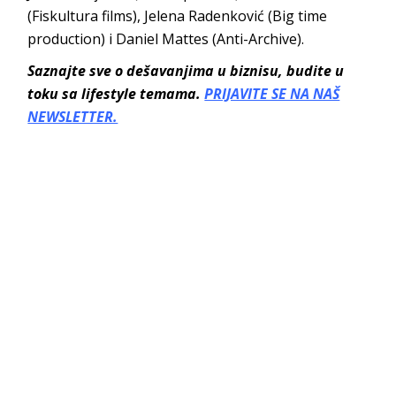
(Fiskultura films), Jelena Radenković (Big time
production) i Daniel Mattes (Anti-Archive).
Saznajte sve o dešavanjima u biznisu, budite u
toku sa lifestyle temama.
PRIJAVITE SE NA NAŠ
NEWSLETTER.