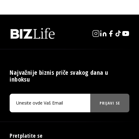
Najvažnije biznis priče svakog dana u
inboksu
PRIJAVI SE
Pretplatite se