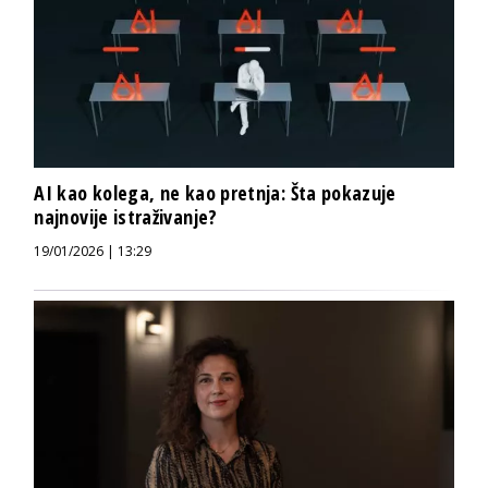
AI kao kolega, ne kao pretnja: Šta pokazuje
najnovije istraživanje?
19/01/2026 | 13:29