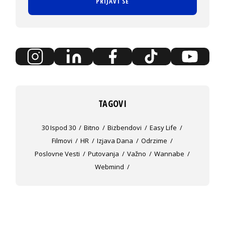
PRIJAVI SE
TAGOVI
30 Ispod 30
Bitno
Bizbendovi
Easy Life
Filmovi
HR
Izjava Dana
Odrzime
Poslovne Vesti
Putovanja
Važno
Wannabe
Webmind