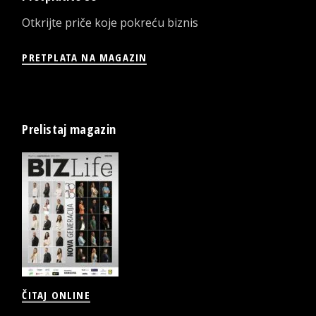
Otkrijte priče koje pokreću biznis
PRETPLATA NA MAGAZIN
Prelistaj magazin
ČITAJ ONLINE