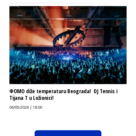
ФOMO diže temperaturu Beograda! DJ Tennis i
Tijana T u Ložionici!
06/05/2026 | 18:00