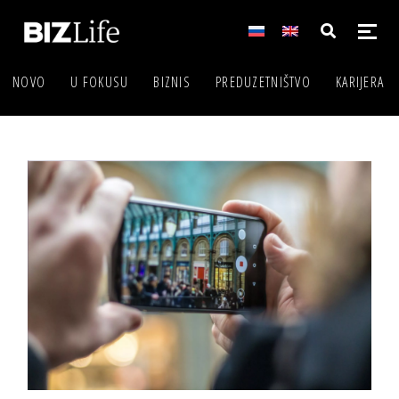
NOVO
U FOKUSU
BIZNIS
PREDUZETNIŠTVO
KARIJERA