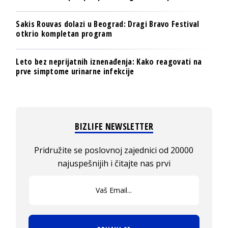
Sakis Rouvas dolazi u Beograd: Dragi Bravo Festival
otkrio kompletan program
Leto bez neprijatnih iznenađenja: Kako reagovati na
prve simptome urinarne infekcije
BIZLIFE NEWSLETTER
Pridružite se poslovnoj zajednici od 20000
najuspešnijih i čitajte nas prvi