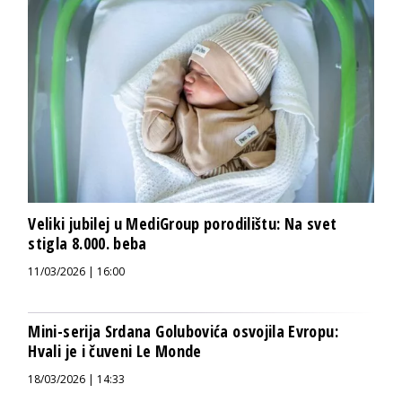
Veliki jubilej u MediGroup porodilištu: Na svet
stigla 8.000. beba
11/03/2026 | 16:00
Mini-serija Srdana Golubovića osvojila Evropu:
Hvali je i čuveni Le Monde
18/03/2026 | 14:33