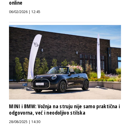
online
06/02/2026 | 12:45
MINI i BMW: Vožnja na struju nije samo praktična i
odgovorna, već i neodoljivo stilska
28/08/2025 | 14:30