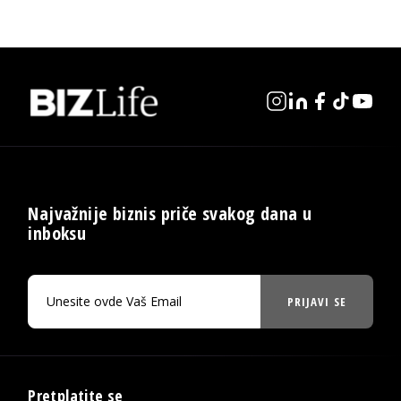
Najvažnije biznis priče svakog dana u
inboksu
PRIJAVI SE
Pretplatite se