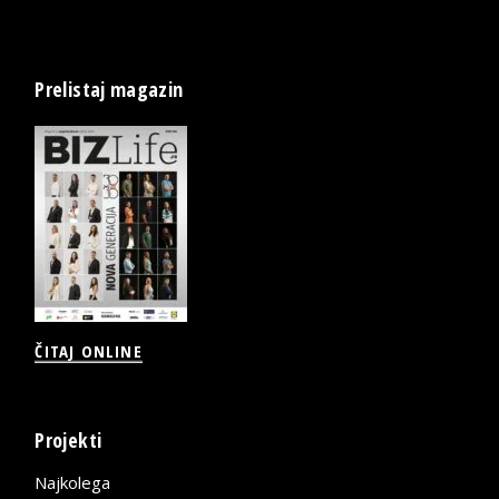
Prelistaj magazin
ČITAJ ONLINE
Projekti
Najkolega