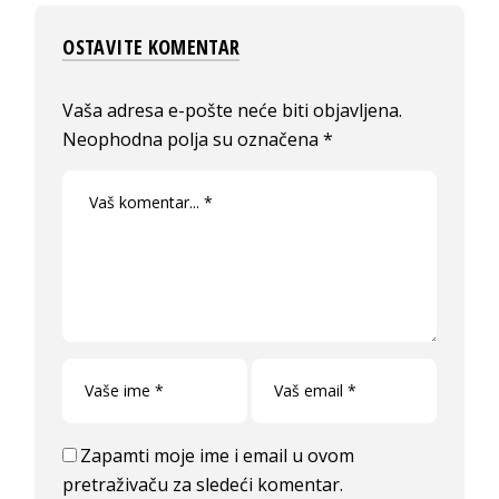
OSTAVITE KOMENTAR
Vaša adresa e-pošte neće biti objavljena.
Neophodna polja su označena
*
Zapamti moje ime i email u ovom
pretraživaču za sledeći komentar.