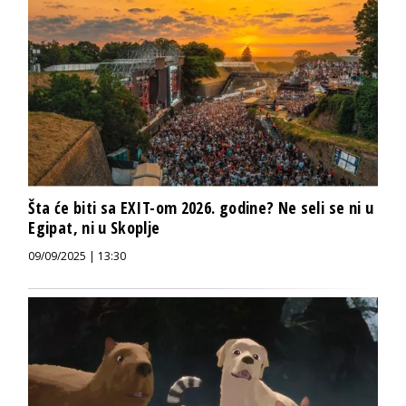
Šta će biti sa EXIT-om 2026. godine? Ne seli se ni u
Egipat, ni u Skoplje
09/09/2025 | 13:30