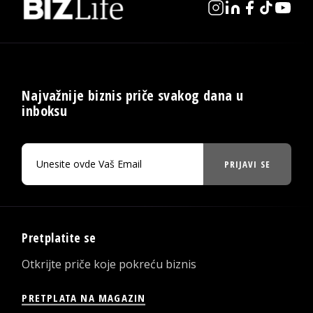
Najvažnije biznis priče svakog dana u
inboksu
PRIJAVI SE
Pretplatite se
Otkrijte priče koje pokreću biznis
PRETPLATA NA MAGAZIN