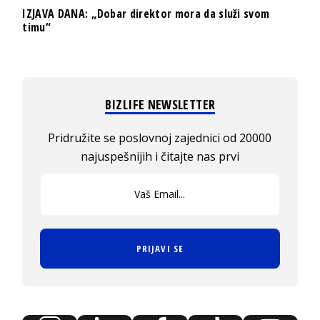
IZJAVA DANA: „Dobar direktor mora da služi svom
timu“
BIZLIFE NEWSLETTER
Pridružite se poslovnoj zajednici od 20000
najuspešnijih i čitajte nas prvi
PRIJAVI SE