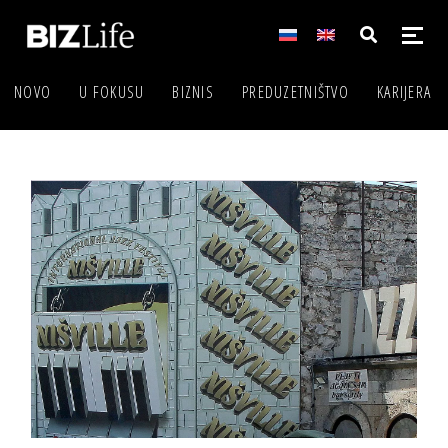
NOVO
U FOKUSU
BIZNIS
PREDUZETNIŠTVO
KARIJERA