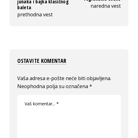
junaka i bajka klasičnog
naredna vest
baleta
prethodna vest
OSTAVITE KOMENTAR
Vaša adresa e-pošte neće biti objavljena.
Neophodna polja su označena
*