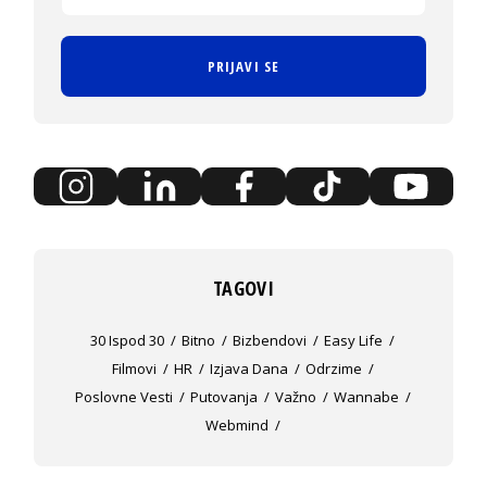
PRIJAVI SE
TAGOVI
30 Ispod 30
Bitno
Bizbendovi
Easy Life
Filmovi
HR
Izjava Dana
Odrzime
Poslovne Vesti
Putovanja
Važno
Wannabe
Webmind