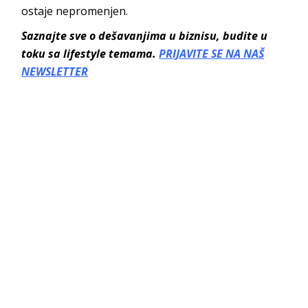
ostaje nepromenjen.
Saznajte sve o dešavanjima u biznisu, budite u
toku sa lifestyle temama.
PRIJAVITE SE NA NAŠ
NEWSLETTER