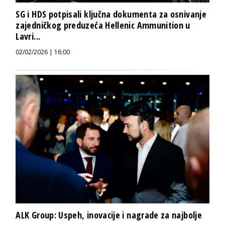
SG i HDS potpisali ključna dokumenta za osnivanje
zajedničkog preduzeća Hellenic Ammunition u
Lavri...
02/02/2026 | 16:00
ALK Group: Uspeh, inovacije i nagrade za najbolje