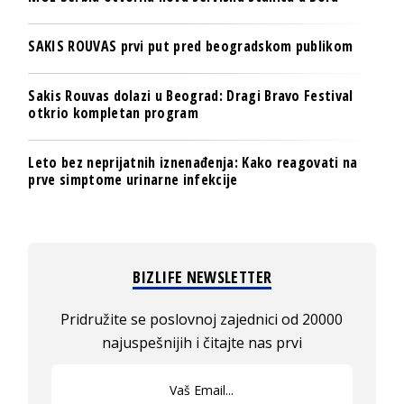
SAKIS ROUVAS prvi put pred beogradskom publikom
Sakis Rouvas dolazi u Beograd: Dragi Bravo Festival
otkrio kompletan program
Leto bez neprijatnih iznenađenja: Kako reagovati na
prve simptome urinarne infekcije
BIZLIFE NEWSLETTER
Pridružite se poslovnoj zajednici od 20000
najuspešnijih i čitajte nas prvi