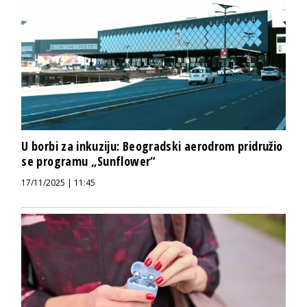
U borbi za inkuziju: Beogradski aerodrom pridružio
se programu „Sunflower“
17/11/2025 | 11:45