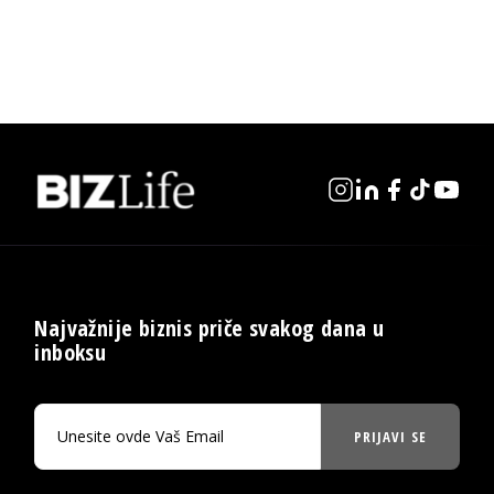
Najvažnije biznis priče svakog dana u
inboksu
PRIJAVI SE