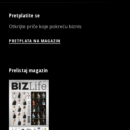
Pretplatite se
Otkrijte priče koje pokreću biznis
PRETPLATA NA MAGAZIN
Prelistaj magazin