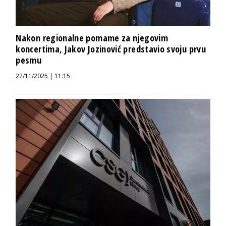
Nakon regionalne pomame za njegovim
koncertima, Jakov Jozinović predstavio svoju prvu
pesmu
22/11/2025 | 11:15