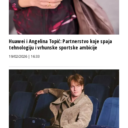
Huawei i Angelina Topić: Partnerstvo koje spaja
tehnologiju i vrhunske sportske ambicije
19/02/2026 | 16:33