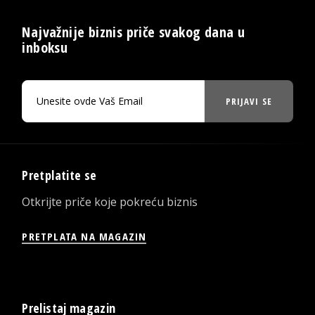
Najvažnije biznis priče svakog dana u
inboksu
PRIJAVI SE
Pretplatite se
Otkrijte priče koje pokreću biznis
PRETPLATA NA MAGAZIN
Prelistaj magazin