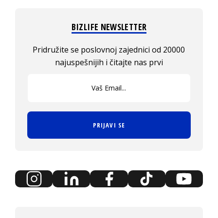
BIZLIFE NEWSLETTER
Pridružite se poslovnoj zajednici od 20000
najuspešnijih i čitajte nas prvi
PRIJAVI SE