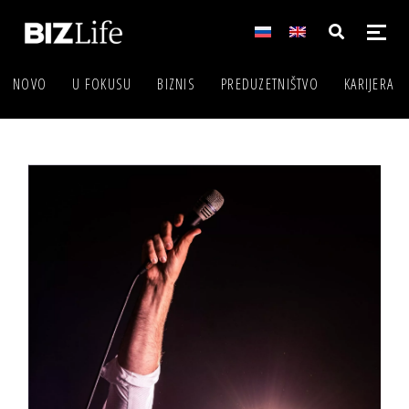
NOVO
U FOKUSU
BIZNIS
PREDUZETNIŠTVO
KARIJERA