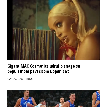
Gigant MAC Cosmetics udružio snage sa
popularnom pevačicom Dojom Cat
02/02/2026 | 15:00