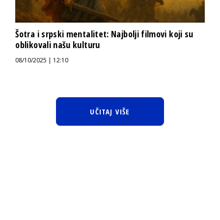
Šotra i srpski mentalitet: Najbolji filmovi koji su
oblikovali našu kulturu
08/10/2025 | 12:10
UČITAJ VIŠE