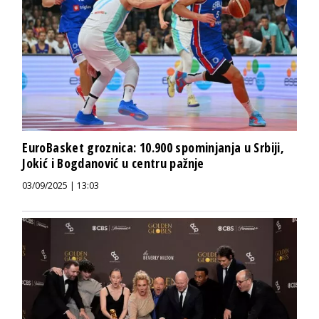
EuroBasket groznica: 10.900 spominjanja u Srbiji,
Jokić i Bogdanović u centru pažnje
03/09/2025 | 13:03