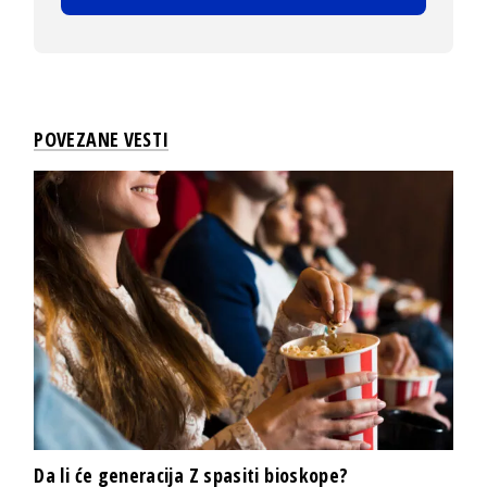
POVEZANE VESTI
Da li će generacija Z spasiti bioskope?