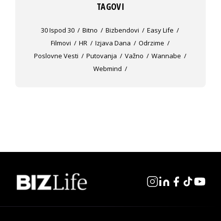
TAGOVI
30 Ispod 30
Bitno
Bizbendovi
Easy Life
Filmovi
HR
Izjava Dana
Odrzime
Poslovne Vesti
Putovanja
Važno
Wannabe
Webmind