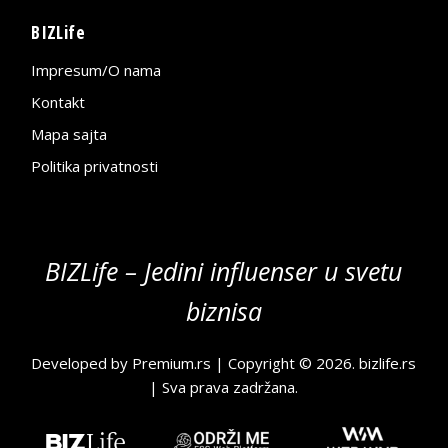
BIZLife
Impresum/O nama
Kontakt
Mapa sajta
Politika privatnosti
BIZLife – Jedini influenser u svetu
biznisa
Developed by
Premium.rs
| Copyright © 2026.
bizlife.rs
| Sva prava zadržana.