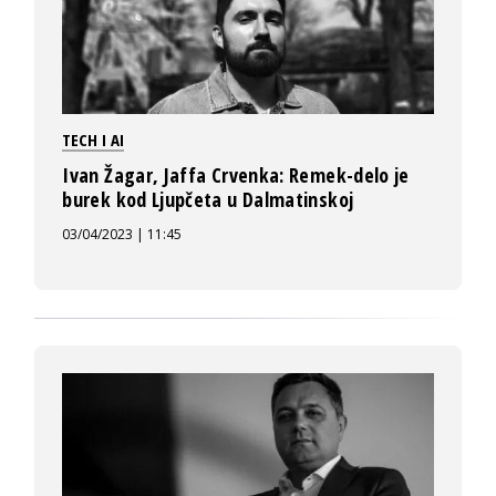
TECH I AI
Ivan Žagar, Jaffa Crvenka: Remek-delo je
burek kod Ljupčeta u Dalmatinskoj
03/04/2023 | 11:45