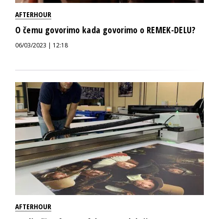
AFTERHOUR
O čemu govorimo kada govorimo o REMEK-DELU?
06/03/2023 | 12:18
AFTERHOUR