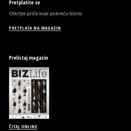
Pretplatite se
Otkrijte priče koje pokreću biznis
PRETPLATA NA MAGAZIN
Prelistaj magazin
ČITAJ ONLINE