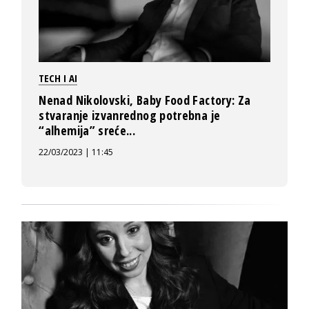
TECH I AI
Nenad Nikolovski, Baby Food Factory: Za
stvaranje izvanrednog potrebna je
“alhemija” sreće...
22/03/2023 | 11:45