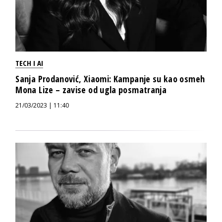
TECH I AI
Sanja Prodanović, Xiaomi: Kampanje su kao osmeh
Mona Lize – zavise od ugla posmatranja
21/03/2023 | 11:40