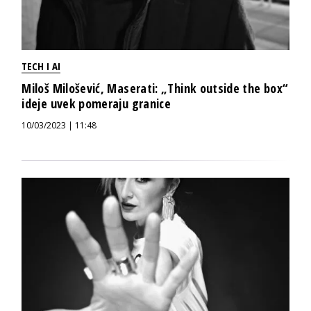
TECH I AI
Miloš Milošević, Maserati: „Think outside the box“
ideje uvek pomeraju granice
10/03/2023 | 11:48