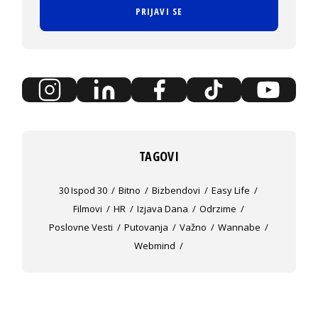
PRIJAVI SE
TAGOVI
30 Ispod 30
Bitno
Bizbendovi
Easy Life
Filmovi
HR
Izjava Dana
Odrzime
Poslovne Vesti
Putovanja
Važno
Wannabe
Webmind