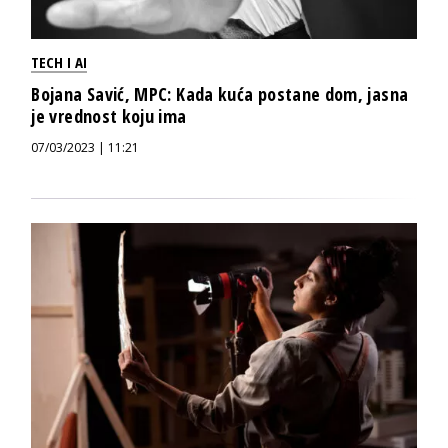
TECH I AI
Bojana Savić, MPC: Kada kuća postane dom, jasna
je vrednost koju ima
07/03/2023 | 11:21