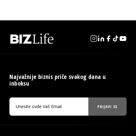
Najvažnije biznis priče svakog dana u
inboksu
PRIJAVI SE