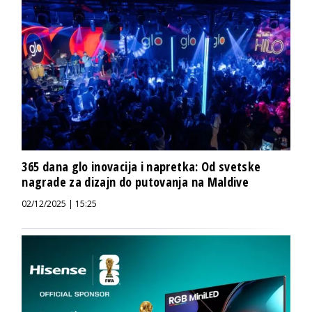
365 dana glo inovacija i napretka: Od svetske
nagrade za dizajn do putovanja na Maldive
02/12/2025 | 15:25