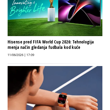
Hisense pred FIFA World Cup 2026: Tehnologija
menja način gledanja fudbala kod kuće
11/06/2026 | 17:09