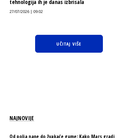
tehnologija ih je danas izbrisala
27/07/2026 | 09:02
UČITAJ VIŠE
NAJNOVIJE
Od polja nane do žvakaće gume: Kako Mars gradi