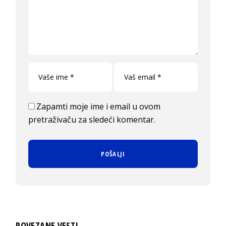
Zapamti moje ime i email u ovom
pretraživaču za sledeći komentar.
POVEZANE VESTI