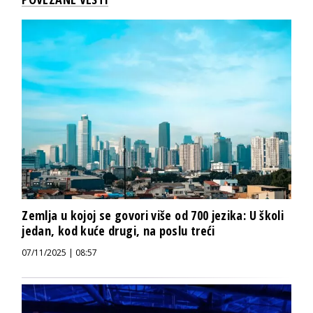
Zemlja u kojoj se govori više od 700 jezika: U školi
jedan, kod kuće drugi, na poslu treći
07/11/2025 | 08:57