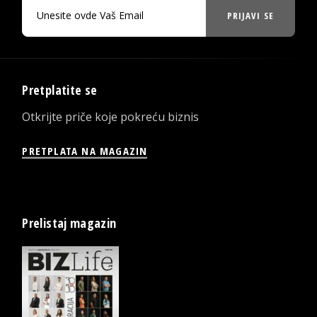
PRIJAVI SE
Pretplatite se
Otkrijte priče koje pokreću biznis
PRETPLATA NA MAGAZIN
Prelistaj magazin