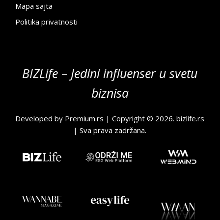
Mapa sajta
Politika privatnosti
BIZLife – Jedini influenser u svetu
biznisa
Developed by
Premium.rs
| Copyright © 2026.
bizlife.rs
| Sva prava zadržana.