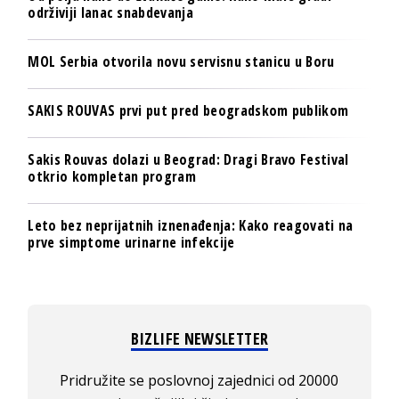
održiviji lanac snabdevanja
MOL Serbia otvorila novu servisnu stanicu u Boru
SAKIS ROUVAS prvi put pred beogradskom publikom
Sakis Rouvas dolazi u Beograd: Dragi Bravo Festival
otkrio kompletan program
Leto bez neprijatnih iznenađenja: Kako reagovati na
prve simptome urinarne infekcije
BIZLIFE NEWSLETTER
Pridružite se poslovnoj zajednici od 20000