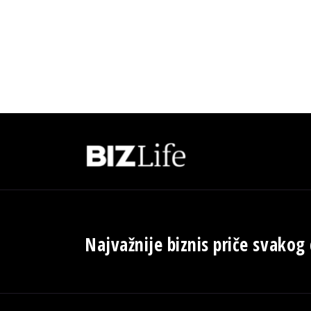
Najvažnije biznis priče svakog