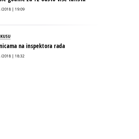
1/2018 | 19:09
OKUSU
nicama na inspektora rada
1/2018 | 18:32