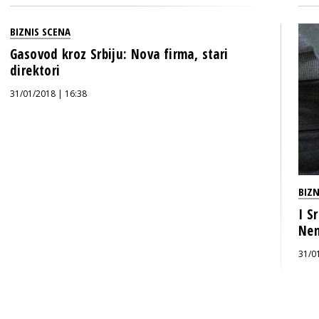
BIZNIS SCENA
Gasovod kroz Srbiju: Nova firma, stari
direktori
31/01/2018 | 16:38
BIZN
I S
Ne
31/0