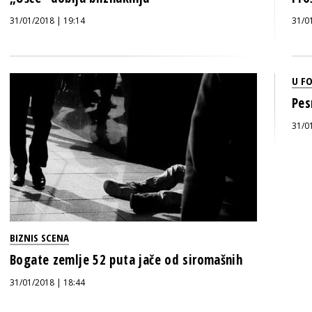
31/01/2018 | 19:14
31/0
U F
Pes
31/0
BIZNIS SCENA
Bogate zemlje 52 puta jače od siromašnih
31/01/2018 | 18:44