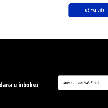
UČITAJ VIŠE
 dana u inboksu