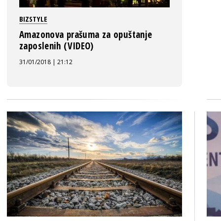
BIZSTYLE
Amazonova prašuma za opuštanje
zaposlenih (VIDEO)
31/01/2018 | 21:12