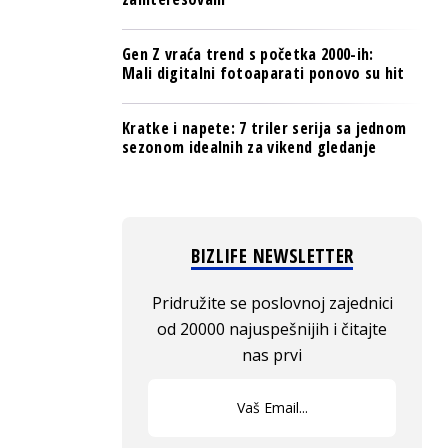
Gen Z vraća trend s početka 2000-ih:
Mali digitalni fotoaparati ponovo su hit
Kratke i napete: 7 triler serija sa jednom
sezonom idealnih za vikend gledanje
BIZLIFE NEWSLETTER
Pridružite se poslovnoj zajednici
od 20000 najuspešnijih i čitajte
nas prvi