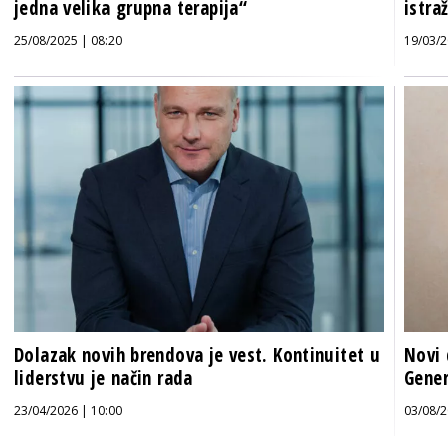
jedna velika grupna terapija“
istra
25/08/2025 | 08:20
19/03/2
Dolazak novih brendova je vest. Kontinuitet u
Novi 
liderstvu je način rada
Gener
23/04/2026 | 10:00
03/08/2