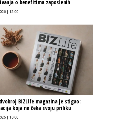
živanja o benefitima zaposlenih
026 | 12:00
dvobroj BIZLife magazina je stigao:
acija koja ne čeka svoju priliku
026 | 10:00