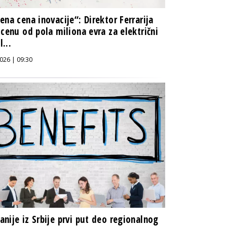
ena cena inovacije“: Direktor Ferrarija
 cenu od pola miliona evra za električni
...
026 | 09:30
nije iz Srbije prvi put deo regionalnog